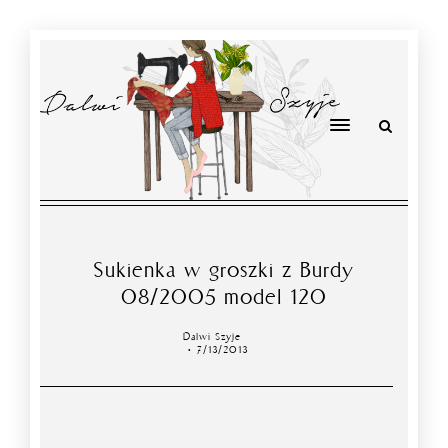
Sukienka w groszki z Burdy
08/2005 model 120
Dalwi Szyje
7/13/2013