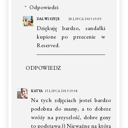
Odpowiedzi
DALWI SZYJE
28 LIPCA 2013 19:03
Dziękuję bardzo, sandałki
kupione po przecenie w
Reserved.
ODPOWIEDZ
KATYA
13 LIPCA 2013 19:58
Na tych zdjęciach jesteś bardzo
podobna do mamy, a to dobrze
wróży na przyszłość, dobre geny
to podstawa:)) Nieważne na którą