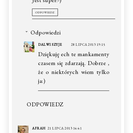
Jest super:-)
ODPOWIEDZ
Odpowiedzi
DALWI SZYJE
28 LIPCA 2013 19:15
Dziękuję ech te mankamenty
czasem się zdarzają. Dobrze ,
że o niektórych wiem tylko
ja:)
ODPOWIEDZ
AFRAH
21 LIPCA 2013 14:41