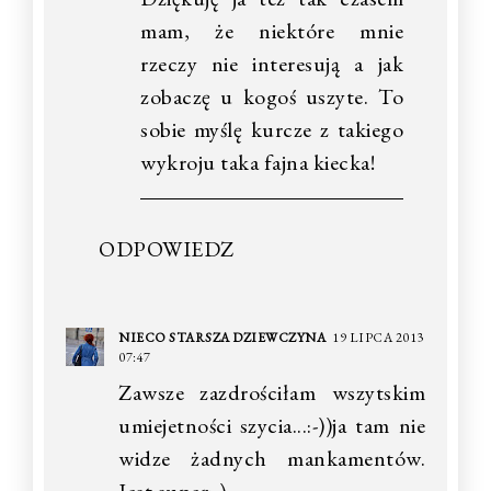
mam, że niektóre mnie
rzeczy nie interesują a jak
zobaczę u kogoś uszyte. To
sobie myślę kurcze z takiego
wykroju taka fajna kiecka!
ODPOWIEDZ
NIECO STARSZA DZIEWCZYNA
19 LIPCA 2013
07:47
Zawsze zazdrościłam wszytskim
umiejetności szycia...:-))ja tam nie
widze żadnych mankamentów.