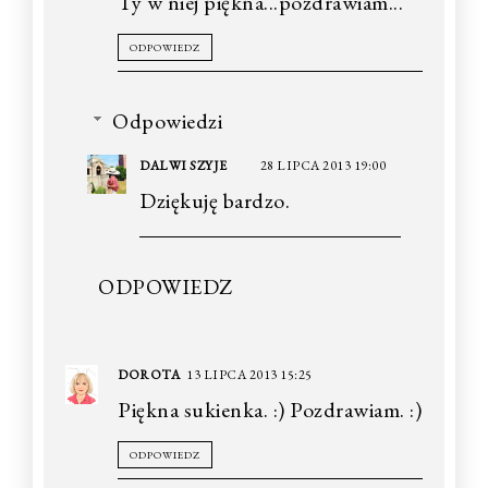
Ty w niej piękna...pozdrawiam...
ODPOWIEDZ
Odpowiedzi
DALWI SZYJE
28 LIPCA 2013 19:00
Dziękuję bardzo.
ODPOWIEDZ
DOROTA
13 LIPCA 2013 15:25
Piękna sukienka. :) Pozdrawiam. :)
ODPOWIEDZ