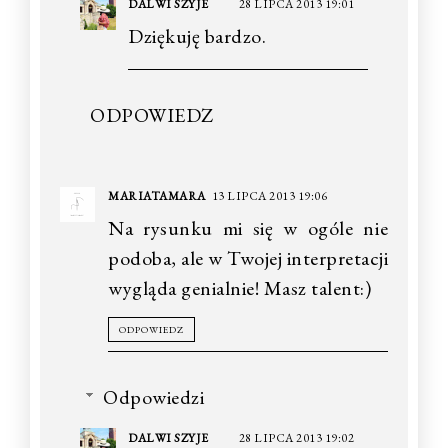
DALWI SZYJE
28 LIPCA 2013 19:01
Dziękuję bardzo.
ODPOWIEDZ
MARIATAMARA
13 LIPCA 2013 19:06
Na rysunku mi się w ogóle nie
podoba, ale w Twojej interpretacji
wygląda genialnie! Masz talent:)
ODPOWIEDZ
Odpowiedzi
DALWI SZYJE
28 LIPCA 2013 19:02