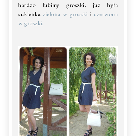
bardzo lubimy groszki, już była
sukienka
zielona w groszki
i
czerwona
w groszki.