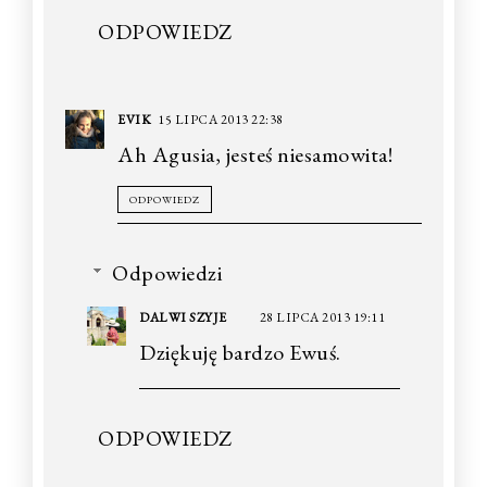
ODPOWIEDZ
EVIK
15 LIPCA 2013 22:38
Ah Agusia, jesteś niesamowita!
ODPOWIEDZ
Odpowiedzi
DALWI SZYJE
28 LIPCA 2013 19:11
Dziękuję bardzo Ewuś.
ODPOWIEDZ