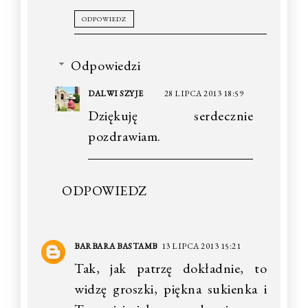
ODPOWIEDZ
Odpowiedzi
DALWI SZYJE
28 LIPCA 2013 18:59
Dziękuję serdecznie
pozdrawiam.
ODPOWIEDZ
BARBARA BASTAMB
13 LIPCA 2013 15:21
Tak, jak patrzę dokładnie, to
widzę groszki, piękna sukienka i