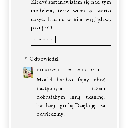
Kiedyś zastanawiałam się nad tym
modelem, teraz wiem że warto
uszyć. Ładnie w nim wyglądasz,
pasuje Ci.
ODPOWIEDZ
Odpowiedzi
DALWI SZYJE
28 LIPCA 2013 19:10
Model bardzo fajny choć
następnym razem
dobrałabym inną tkaninę,
bardziej grubą.Dziękuję za
odwiedziny!