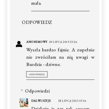
mała.
ODPOWIEDZ
ANONIMOWY
18 LIPCA 2013 23:26
Wyszła bardzo fajnie. A zupełnie
nie zwróciłam na nią uwagi w
Burdzie - dziwne.
ODPOWIEDZ
Odpowiedzi
DALWI SZYJE
28 LIPCA 2013 19:14
Dziękuję ja tez tak czasem