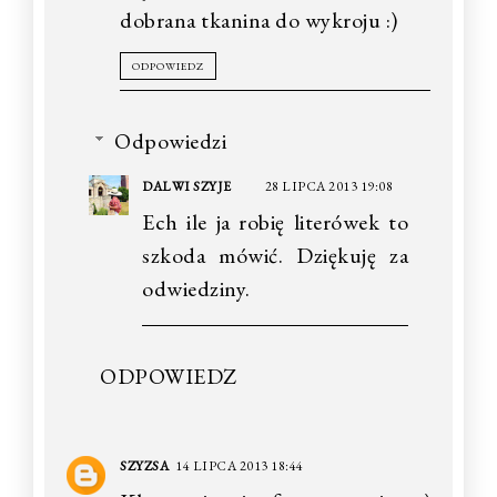
dobrana tkanina do wykroju :)
ODPOWIEDZ
Odpowiedzi
DALWI SZYJE
28 LIPCA 2013 19:08
Ech ile ja robię literówek to
szkoda mówić. Dziękuję za
odwiedziny.
ODPOWIEDZ
SZYZSA
14 LIPCA 2013 18:44