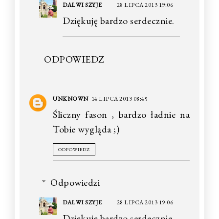
DALWI SZYJE
28 LIPCA 2013 19:06
Dziękuję bardzo serdecznie.
ODPOWIEDZ
UNKNOWN
14 LIPCA 2013 08:45
Śliczny fason , bardzo ładnie na
Tobie wygląda ;)
ODPOWIEDZ
Odpowiedzi
DALWI SZYJE
28 LIPCA 2013 19:06
Dziękuję bardzo serdecznie.