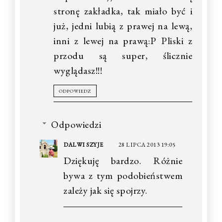
stronę zakładka, tak miało być i
już, jedni lubią z prawej na lewą,
inni z lewej na prawą:P Pliski z
przodu są super, ślicznie
wyglądasz!!!
ODPOWIEDZ
Odpowiedzi
DALWI SZYJE
28 LIPCA 2013 19:05
Dziękuję bardzo. Różnie
bywa z tym podobieństwem
zależy jak się spojrzy.