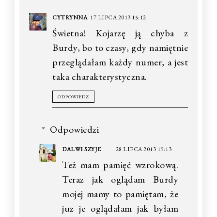
CYTRYNNA
17 LIPCA 2013 15:12
Świetna! Kojarzę ją chyba z
Burdy, bo to czasy, gdy namiętnie
przeglądałam każdy numer, a jest
taka charakterystyczna.
ODPOWIEDZ
Odpowiedzi
DALWI SZYJE
28 LIPCA 2013 19:13
Też mam pamięć wzrokową.
Teraz jak oglądam Burdy
mojej mamy to pamiętam, że
juz je oglądałam jak byłam