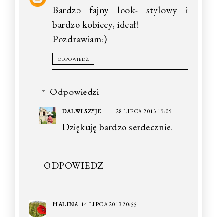
Bardzo fajny look- stylowy i
bardzo kobiecy, ideał!
Pozdrawiam:)
ODPOWIEDZ
Odpowiedzi
DALWI SZYJE
28 LIPCA 2013 19:09
Dziękuję bardzo serdecznie.
ODPOWIEDZ
HALINA
14 LIPCA 2013 20:55