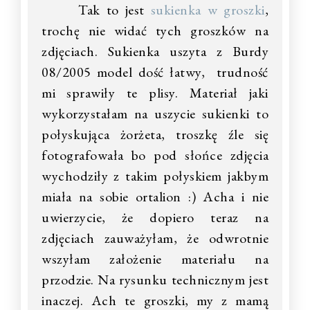
Tak to jest
sukienka w groszki
,
trochę nie widać tych groszków na
zdjęciach. Sukienka uszyta z Burdy
08/2005 model dość łatwy, trudność
mi sprawiły te plisy. Materiał jaki
wykorzystałam na uszycie sukienki to
połyskująca żorżeta, troszkę źle się
fotografowała bo pod słońce zdjęcia
wychodziły z takim połyskiem jakbym
miała na sobie ortalion :) Acha i nie
uwierzycie, że dopiero teraz na
zdjęciach zauważyłam, że odwrotnie
wszyłam założenie materiału na
przodzie. Na rysunku technicznym jest
inaczej. Ach te groszki, my z mamą