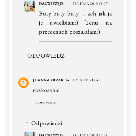
DALWI SZYJE
28 LIPCA 2013 19:07
Buty buty buty ... ach jak ja
je uwielbiam:) Teraz na
przecenach poszalałam:)
ODPOWIEDZ
JOANNA KRZAK
14 LIPCA 2013 12:49
rozkoszna!
ODPOWIEDZ
Odpowiedzi
DALWI SZYJE
28 LIPCA 2013 19:08