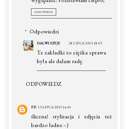
wyglądasz! Pozdrawiam ciepło,
ODPOWIEDZ
Odpowiedzi
DALWI SZYJE
28 LIPCA 2013 18:59
Te zakładki to ciężka sprawa
była ale dałam radę.
ODPOWIEDZ
FD
13 LIPCA 2013 14:45
śliczna! stylizacja i zdjęcia też
bardzo ładne :-)