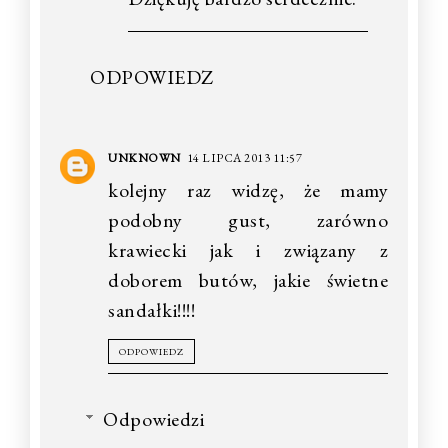
ODPOWIEDZ
UNKNOWN
14 LIPCA 2013 11:57
kolejny raz widzę, że mamy
podobny gust, zarówno
krawiecki jak i związany z
doborem butów, jakie świetne
sandałki!!!!
ODPOWIEDZ
Odpowiedzi