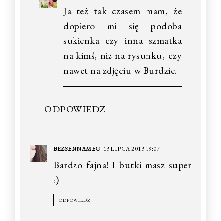
Ja też tak czasem mam, że
dopiero mi się podoba
sukienka czy inna szmatka
na kimś, niż na rysunku, czy
nawet na zdjęciu w Burdzie.
ODPOWIEDZ
BEZSENNAMEG
13 LIPCA 2013 19:07
Bardzo fajna! I butki masz super
:)
ODPOWIEDZ