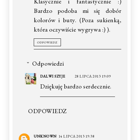
Klasycznie i fantastycznie :)
Bardzo podoba mi się dobór
kolorów i buty. (Poza sukienką,
która oczywiście wygrywa :) ).
ODPOWIEDZ
Odpowiedzi
DALWI SZYJE
28 LIPCA 2013 19:09
Dziękuję bardzo serdecznie.
ODPOWIEDZ
UNKNOWN
14 LIPCA 2013 19:38