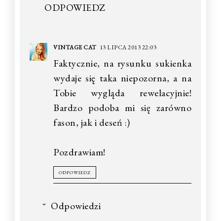
ODPOWIEDZ
VINTAGE CAT
13 LIPCA 2013 22:03
Faktycznie, na rysunku sukienka
wydaje się taka niepozorna, a na
Tobie wygląda rewelacyjnie!
Bardzo podoba mi się zarówno
fason, jak i deseń :)
Pozdrawiam!
ODPOWIEDZ
Odpowiedzi