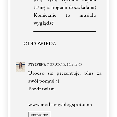
taśmę a nogami dociskałam:)
Komicznie to musiało
wyglądać.
ODPOWIEDZ
STYLVENA
7 GRUDNIA 2016 16:03
Uroczo się prezentuje, plus za
swój pomysł ;)
Pozdrawiam.
www.moda-eny.blogspot.com
ODPOWIEDZ