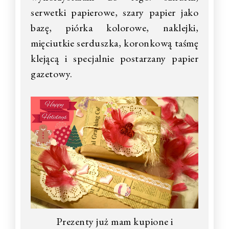
serwetki papierowe, szary papier jako
bazę, piórka kolorowe, naklejki,
mięciutkie serduszka, koronkową taśmę
klejącą i specjalnie postarzany papier
gazetowy.
Prezenty już mam kupione i