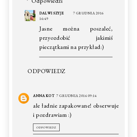
Odpowiedzi
DALWI SZYJE
7 GRUDNIA 2016
16:49
Jasne można poszaleć,
przyozdobić jakimiś
pieczątkami na przykład:)
ODPOWIEDZ
ANNA KOT
7 GRUDNIA 2016 09:14
ale ładnie zapakowane! obserwuje
i pozdrawiam :)
ODPOWIEDZ