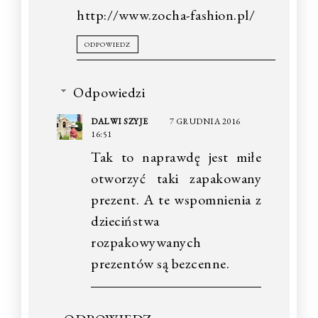
http://www.zocha-fashion.pl/
ODPOWIEDZ
Odpowiedzi
DALWI SZYJE
7 GRUDNIA 2016
16:51
Tak to naprawdę jest miłe
otworzyć taki zapakowany
prezent. A te wspomnienia z
dzieciństwa
rozpakowywanych
prezentów są bezcenne.