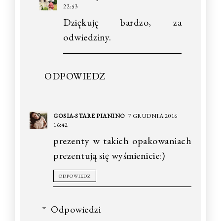
22:53
Dziękuję bardzo, za
odwiedziny.
ODPOWIEDZ
GOSIA-STARE PIANINO
7 GRUDNIA 2016
16:42
prezenty w takich opakowaniach
prezentują się wyśmienicie:)
ODPOWIEDZ
Odpowiedzi