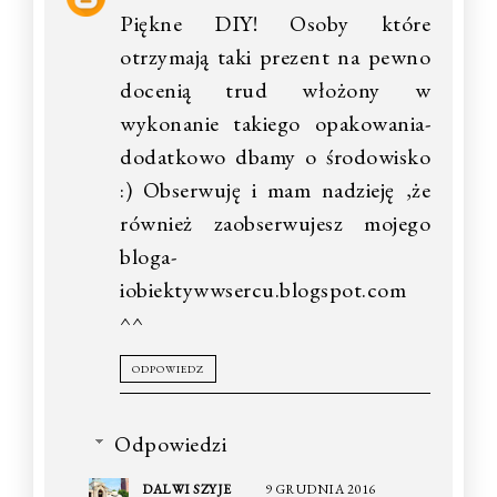
Piękne DIY! Osoby które
otrzymają taki prezent na pewno
docenią trud włożony w
wykonanie takiego opakowania-
dodatkowo dbamy o środowisko
:) Obserwuję i mam nadzieję ,że
również zaobserwujesz mojego
bloga-
iobiektywwsercu.blogspot.com
^^
ODPOWIEDZ
Odpowiedzi
DALWI SZYJE
9 GRUDNIA 2016