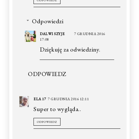
ODPOWIEDZ
Odpowiedzi
DALWI SZYJE
7 GRUDNIA 2016
17:08
Dziękuję za odwiedziny.
ODPOWIEDZ
ELA 17
7 GRUDNIA 2016 12:11
Super to wygląda..
ODPOWIEDZ