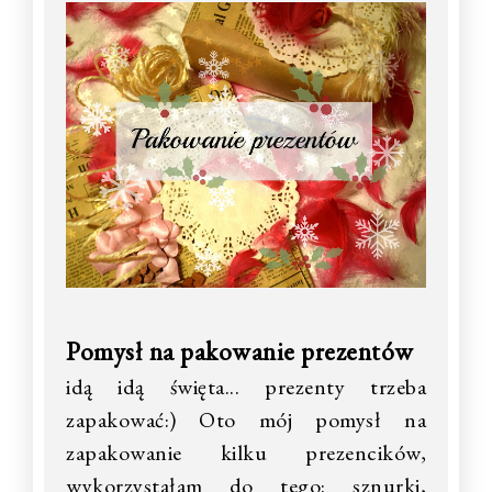
Pomysł na pakowanie prezentów
idą idą święta... prezenty trzeba
zapakować:) Oto mój pomysł na
zapakowanie kilku prezencików,
wykorzystałam do tego: sznurki,