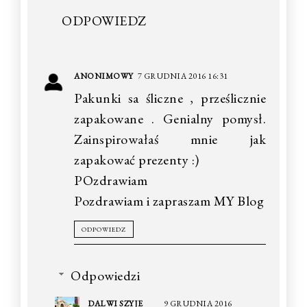
ODPOWIEDZ
ANONIMOWY
7 GRUDNIA 2016 16:31
Pakunki sa śliczne , prześlicznie
zapakowane . Genialny pomysł.
Zainspirowałaś mnie jak
zapakować prezenty :)
POzdrawiam
Pozdrawiam i zapraszam MY Blog
ODPOWIEDZ
Odpowiedzi
DALWI SZYJE
9 GRUDNIA 2016