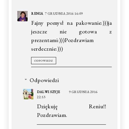
RENIA
7 GRUDNIA 2016 16:09
Fajny pomysł na pakowanie:)))ja
jeszcze nie gotowa z
prezentami:)))Pozdrawiam
serdecznie:)))
ODPOWIEDZ
Odpowiedzi
DALWI SZYJE
9 GRUDNIA 2016
22:53
Dziękuję Reniu!!
Pozdrawiam.