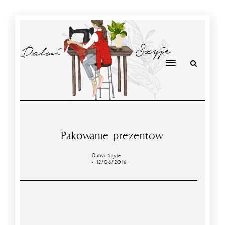
Pakowanie prezentów
Dalwi Szyje
12/06/2016