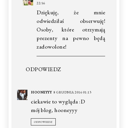
22:56
Dziękuję, że mnie
odwiedziłaś obserwuję!
Osoby, które otrzymają
prezenty na pewno będą
zadowolone!
ODPOWIEDZ
HOONEYYY
8 GRUDNIA 2016 01:13
ciekawie to wygląda :D
mój blog, hooneyyy
ODPOWIEDZ