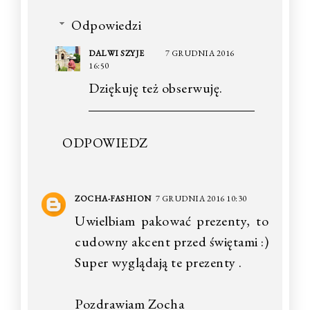
Odpowiedzi
DALWI SZYJE
7 GRUDNIA 2016
16:50
Dziękuję też obserwuję.
ODPOWIEDZ
ZOCHA-FASHION
7 GRUDNIA 2016 10:30
Uwielbiam pakować prezenty, to
cudowny akcent przed świętami :)
Super wyglądają te prezenty .
Pozdrawiam Zocha