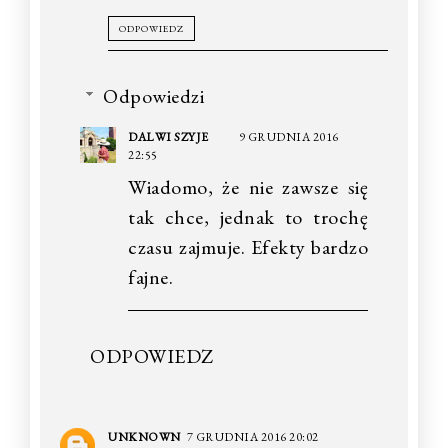
ODPOWIEDZ
Odpowiedzi
DALWI SZYJE
9 GRUDNIA 2016
22:55
Wiadomo, że nie zawsze się
tak chce, jednak to trochę
czasu zajmuje. Efekty bardzo
fajne.
ODPOWIEDZ
UNKNOWN
7 GRUDNIA 2016 20:02