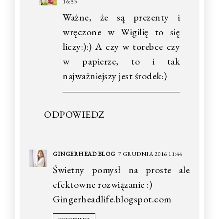
16:53
Ważne, że są prezenty i
wręczone w Wigilię to się
liczy:):) A czy w torebce czy
w papierze, to i tak
najważniejszy jest środek:)
ODPOWIEDZ
GINGERHEAD BLOG
7 GRUDNIA 2016 11:44
Świetny pomysł na proste ale
efektowne rozwiązanie :)
Gingerheadlife.blogspot.com