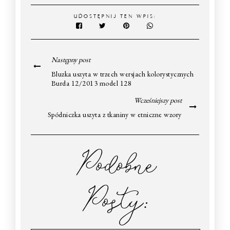
UDOSTĘPNIJ TEN WPIS:
Następny post
Bluzka uszyta w trzech wersjach kolorystycznych
Burda 12/2013 model 128
Wcześniejszy post
Spódniczka uszyta z tkaniny w etniczne wzory
Podobne
Posty: