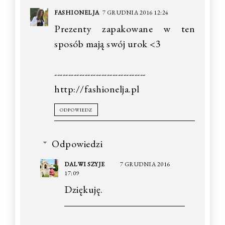
FASHIONELJA
7 GRUDNIA 2016 12:24
Prezenty zapakowane w ten
sposób mają swój urok <3
---------------------------------
http://fashionelja.pl
ODPOWIEDZ
Odpowiedzi
DALWI SZYJE
7 GRUDNIA 2016
17:09
Dziękuję.