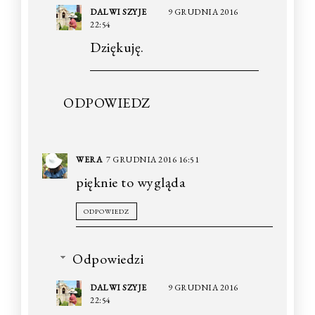
DALWI SZYJE
9 GRUDNIA 2016
22:54
Dziękuję.
ODPOWIEDZ
WERA
7 GRUDNIA 2016 16:51
pięknie to wygląda
ODPOWIEDZ
Odpowiedzi
DALWI SZYJE
9 GRUDNIA 2016
22:54