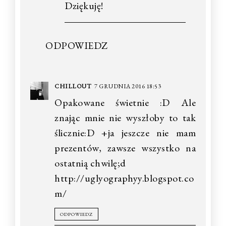
Dziękuję!
ODPOWIEDZ
CHILLOUT
7 GRUDNIA 2016 18:53
Opakowane świetnie :D Ale
znając mnie nie wyszłoby to tak
ślicznie:D +ja jeszcze nie mam
prezentów, zawsze wszystko na
ostatnią chwilę;d
http://uglyographyy.blogspot.co
m/
ODPOWIEDZ