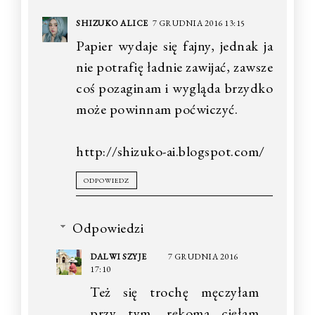
SHIZUKO ALICE
7 GRUDNIA 2016 13:15
Papier wydaje się fajny, jednak ja
nie potrafię ładnie zawijać, zawsze
coś pozaginam i wygląda brzydko
może powinnam poćwiczyć.
http://shizuko-ai.blogspot.com/
ODPOWIEDZ
Odpowiedzi
DALWI SZYJE
7 GRUDNIA 2016
17:10
Też się trochę męczyłam
przy tym, rękoma cięłam