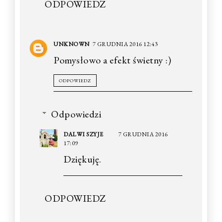
ODPOWIEDZ
UNKNOWN
7 GRUDNIA 2016 12:43
Pomysłowo a efekt świetny :)
ODPOWIEDZ
Odpowiedzi
DALWI SZYJE
7 GRUDNIA 2016
17:09
Dziękuję.
ODPOWIEDZ