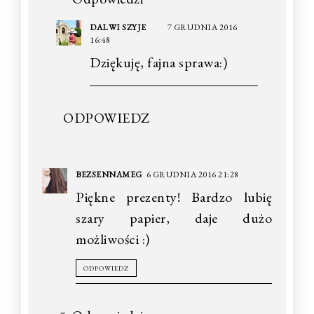
DALWI SZYJE
7 GRUDNIA 2016
16:48
Dziękuję, fajna sprawa:)
ODPOWIEDZ
BEZSENNAMEG
6 GRUDNIA 2016 21:28
Piękne prezenty! Bardzo lubię
szary papier, daje dużo
możliwości :)
ODPOWIEDZ