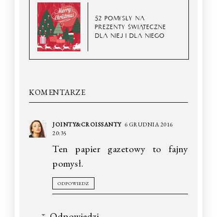
52 POMYSŁY NA
PREZENTY ŚWIĄTECZNE
DLA NIEJ I DLA NIEGO
KOMENTARZE
JOINTY&CROISSANTY
6 GRUDNIA 2016
20:35
Ten papier gazetowy to fajny
pomysł.
ODPOWIEDZ
Odpowiedzi