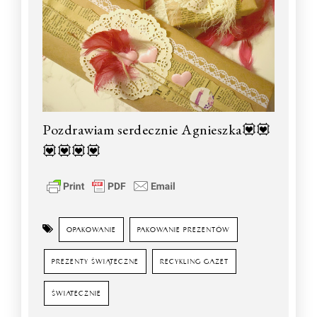
Pozdrawiam serdecznie Agnieszka💟💟
💟💟💟💟
OPAKOWANIE
PAKOWANIE PREZENTÓW
PREZENTY ŚWIĄTECZNE
RECYKLING GAZET
ŚWIATECZNIE