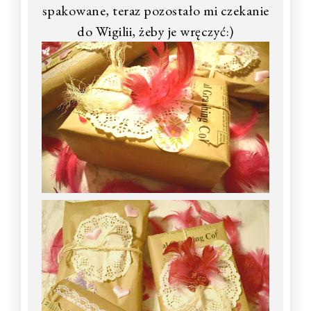
spakowane, teraz pozostało mi czekanie
do Wigilii, żeby je wręczyć:)