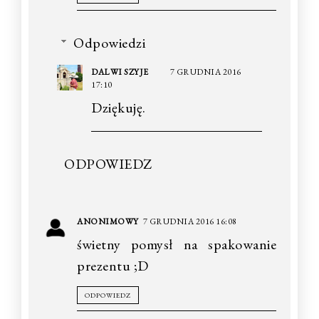
Odpowiedzi
DALWI SZYJE
7 GRUDNIA 2016
17:10
Dziękuję.
ODPOWIEDZ
ANONIMOWY
7 GRUDNIA 2016 16:08
świetny pomysł na spakowanie
prezentu ;D
ODPOWIEDZ