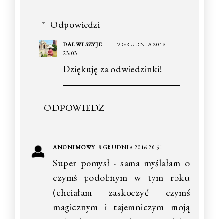
Odpowiedzi
DALWI SZYJE
9 GRUDNIA 2016
23:03
Dziękuję za odwiedzinki!
ODPOWIEDZ
ANONIMOWY
8 GRUDNIA 2016 20:51
Super pomysł - sama myślałam o
czymś podobnym w tym roku
(chciałam zaskoczyć czymś
magicznym i tajemniczym moją