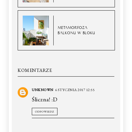
METAMORFOZA
BALKONU W BLOKU
KOMENTARZE
UNKNOWN
6 STYCZNIA 2017 12:55
Śliczna! :D
ODPOWIEDZ