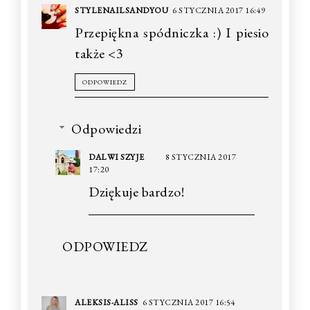
STYLENAILSANDYOU
6 STYCZNIA 2017 16:49
Przepiękna spódniczka :) I piesio
także <3
ODPOWIEDZ
Odpowiedzi
DALWI SZYJE
8 STYCZNIA 2017
17:20
Dziękuje bardzo!
ODPOWIEDZ
ALEKSIS-ALISS
6 STYCZNIA 2017 16:54