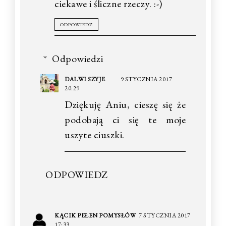
ciekawe i śliczne rzeczy. :-)
ODPOWIEDZ
Odpowiedzi
DALWI SZYJE
9 STYCZNIA 2017
20:29
Dziękuję Aniu, cieszę się że
podobają ci się te moje
uszyte ciuszki.
ODPOWIEDZ
KĄCIK PEŁEN POMYSŁÓW
7 STYCZNIA 2017
17:33