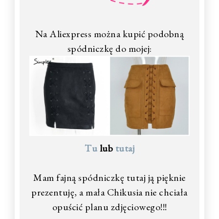
Na Aliexpress można kupić podobną
spódniczkę do mojej:
Tu
lub
tutaj
Mam fajną spódniczkę tutaj ją pięknie
prezentuję, a mała Chikusia nie chciała
opuścić planu zdjęciowego!!!