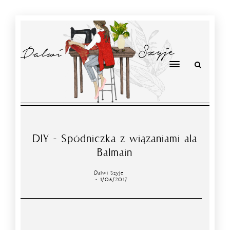
DIY - Spódniczka z wiązaniami ala
Balmain
Dalwi Szyje
1/06/2017