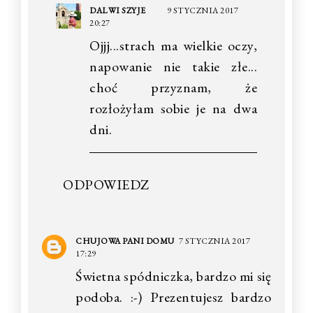
DALWI SZYJE
9 STYCZNIA 2017
20:27
Ojjj...strach ma wielkie oczy,
napowanie nie takie złe...
choć przyznam, że
rozłożyłam sobie je na dwa
dni.
ODPOWIEDZ
CHUJOWA PANI DOMU
7 STYCZNIA 2017
17:29
Świetna spódniczka, bardzo mi się
podoba. :-) Prezentujesz bardzo