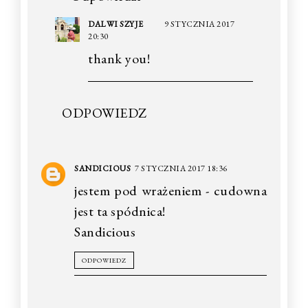
DALWI SZYJE
9 STYCZNIA 2017
20:30
thank you!
ODPOWIEDZ
SANDICIOUS
7 STYCZNIA 2017 18:36
jestem pod wrażeniem - cudowna
jest ta spódnica!
Sandicious
ODPOWIEDZ