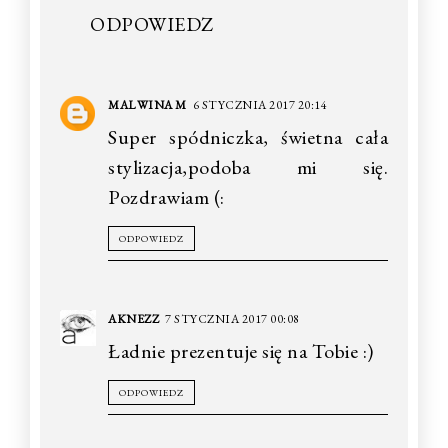
ODPOWIEDZ
MALWINA M
6 STYCZNIA 2017 20:14
Super spódniczka, świetna cała
stylizacja,podoba mi się.
Pozdrawiam (:
ODPOWIEDZ
AKNEZZ
7 STYCZNIA 2017 00:08
Ładnie prezentuje się na Tobie :)
ODPOWIEDZ