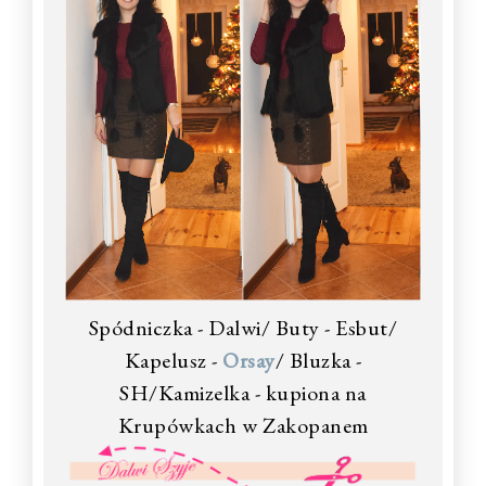
Spódniczka - Dalwi/ Buty - Esbut/
Kapelusz -
Orsay
/ Bluzka -
SH/Kamizelka - kupiona na
Krupówkach w Zakopanem