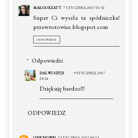
MAŁGORZATT
7 STYCZNIA 2017 01:32
Super Ci wyszła ta spódniczka!
przewrotowiec.blogspot.com
ODPOWIEDZ
Odpowiedzi
DALWI SZYJE
9 STYCZNIA 2017
20:24
Dziękuję bardzo!!!
ODPOWIEDZ
UNKNOWN
7 STYCZNIA 2017 09:23