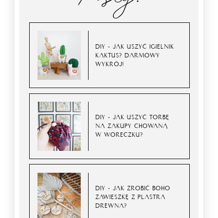
DIY - JAK USZYĆ IGIELNIK
KAKTUS? DARMOWY
WYKRÓJ!
DIY - JAK USZYĆ TORBĘ
NA ZAKUPY CHOWANĄ
W WORECZKU?
DIY - JAK ZROBIĆ BOHO
ZAWIESZKĘ Z PLASTRA
DREWNA?