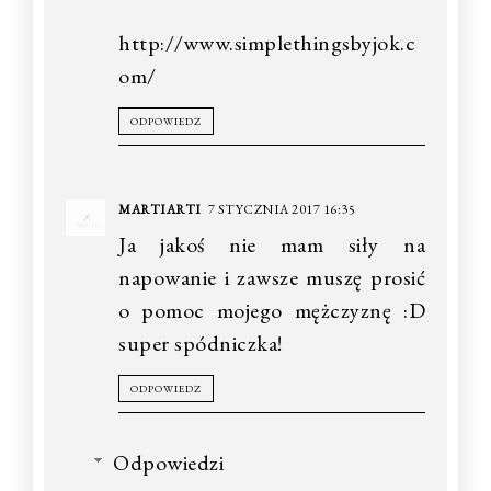
http://www.simplethingsbyjok.c
om/
ODPOWIEDZ
MARTIARTI
7 STYCZNIA 2017 16:35
Ja jakoś nie mam siły na
napowanie i zawsze muszę prosić
o pomoc mojego mężczyznę :D
super spódniczka!
ODPOWIEDZ
Odpowiedzi