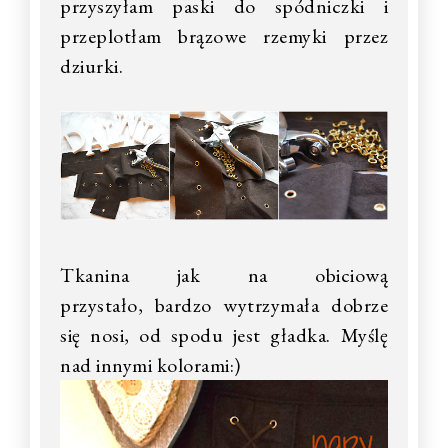
przyszyłam paski do spódniczki i
przeplotłam brązowe rzemyki przez
dziurki.
Tkanina jak na obiciową
przystało,
bardzo wytrzymała dobrze
się nosi, od spodu jest gładka.
Myślę
nad innymi kolorami:)