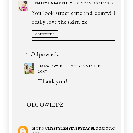
BEAUTY UNEARTHLY
7 STYCZNIA 2017 19:28
You look super cute and comfy! I
really love the skirt. xx
ODPOWIEDZ
Odpowiedzi
DALWI SZYJE
9 STYCZNIA 2017
20:57
Thank you!
ODPOWIEDZ
HTTP://MYSTYLEMYEVERYDAY.BLOGSPOT.C