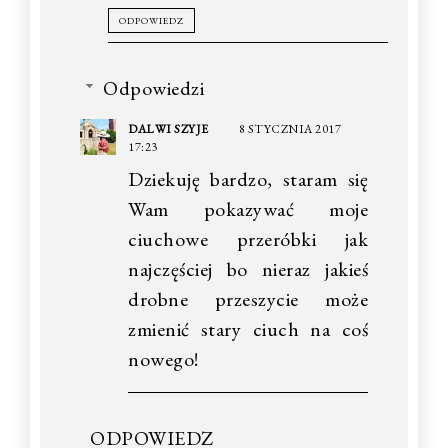
ODPOWIEDZ
Odpowiedzi
DALWI SZYJE
8 STYCZNIA 2017
17:23
Dziekuję bardzo, staram się
Wam pokazywać moje
ciuchowe przeróbki jak
najczęściej bo nieraz jakieś
drobne przeszycie może
zmienić stary ciuch na coś
nowego!
ODPOWIEDZ