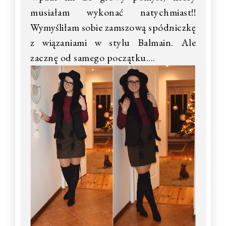
musiałam wykonać natychmiast!!
Wymyśliłam sobie zamszową spódniczkę
z wiązaniami w stylu Balmain. Ale
zacznę od samego początku....