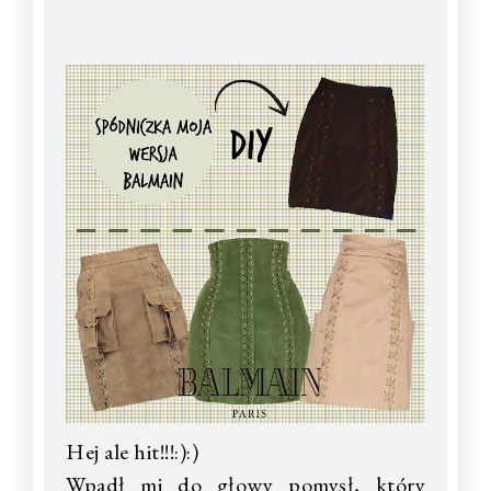
Hej ale hit!!!:):)
Wpadł mi do głowy pomysł, który