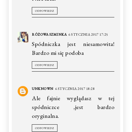
ODPOWIEDZ
RÓŻOWA SZMINKA
6 STYCZNIA 2017 17:25
Spódniczka jest niesamowita!
Bardzo mi się podoba
ODPOWIEDZ
UNKNOWN
6 STYCZNIA 2017 18:28
Ale fajnie wyglądasz w tej
spódniczce ,jest bardzo
oryginalna.
ODPOWIEDZ