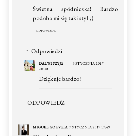
Świetna spódniczka! Bardzo
podoba mi się taki styl ;)
ODPOWIEDZ
Odpowiedzi
DALWI SZYJE
9 STYCZNIA 2017
20:30
Dziękuje bardzo!
ODPOWIEDZ
MIGUEL GOUVEIA
7 STYCZNIA 2017 17:49