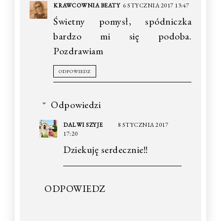
KRAWCOWNIA BEATY
6 STYCZNIA 2017 13:47
Świetny pomysł, spódniczka
bardzo mi się podoba.
Pozdrawiam
ODPOWIEDZ
Odpowiedzi
DALWI SZYJE
8 STYCZNIA 2017
17:20
Dziekuję serdecznie!!
ODPOWIEDZ