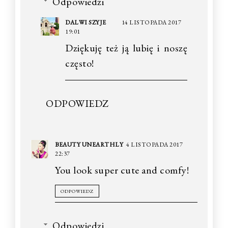
Odpowiedzi
DALWI SZYJE
14 LISTOPADA 2017
19:01
Dziękuję też ją lubię i noszę
często!
ODPOWIEDZ
BEAUTY UNEARTHLY
4 LISTOPADA 2017
22:37
You look super cute and comfy!
ODPOWIEDZ
Odpowiedzi