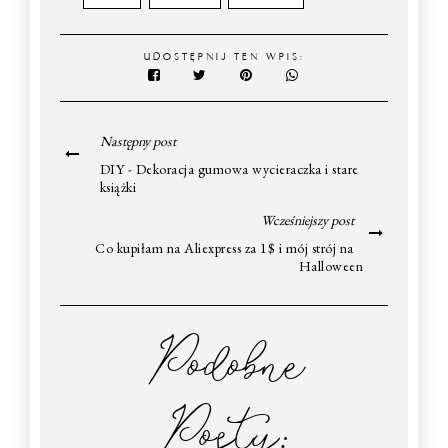
UDOSTĘPNIJ TEN WPIS:
Następny post
DIY - Dekoracja gumowa wycieraczka i stare
książki
Wcześniejszy post
Co kupiłam na Aliexpress za 1$ i mój strój na
Halloween
Podobne
Posty: