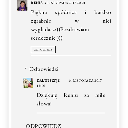
RENIA
4 LISTOPADA 2017 20:01
Piękna spódnica i bardzo
zgrabnie w niej
wygladasz:))Pozdrawiam
serdecznie:)))
ODPOWIEDZ
Odpowiedzi
DALWI SZYJE
14 LISTOPADA 2017
19:00
Dziękuję Reniu za miłe
słowa!
ODPOWIEDZ