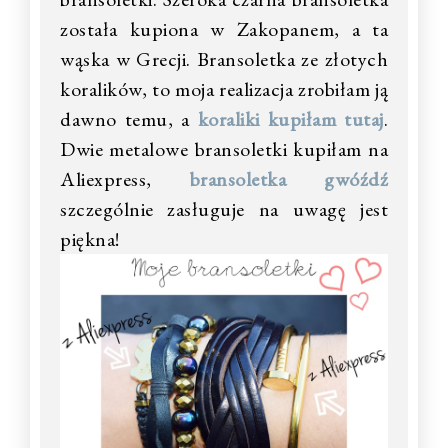
została kupiona w Zakopanem, a ta
wąska w Grecji. Bransoletka ze złotych
koralików, to moja realizacja zrobiłam ją
dawno temu, a
koraliki kupiłam tutaj
.
Dwie metalowe bransoletki kupiłam na
Aliexpress,
bransoletka gwóźdź
szczególnie zasługuje na uwagę jest
piękna!