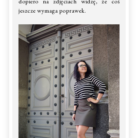
dopiero na zdjęciach widzę, że coś
jeszcze wymaga poprawek.