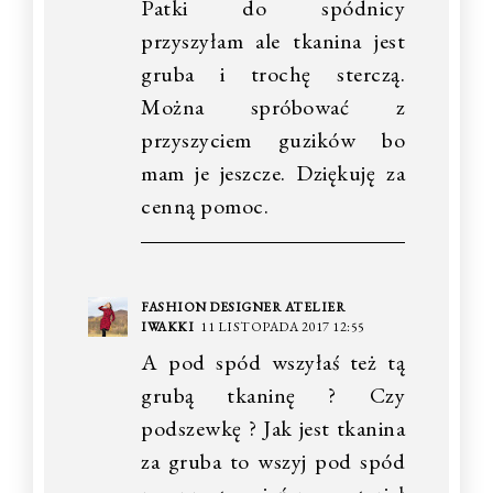
Patki do spódnicy
przyszyłam ale tkanina jest
gruba i trochę sterczą.
Można spróbować z
przyszyciem guzików bo
mam je jeszcze. Dziękuję za
cenną pomoc.
FASHION DESIGNER ATELIER
IWAKKI
11 LISTOPADA 2017 12:55
A pod spód wszyłaś też tą
grubą tkaninę ? Czy
podszewkę ? Jak jest tkanina
za gruba to wszyj pod spód