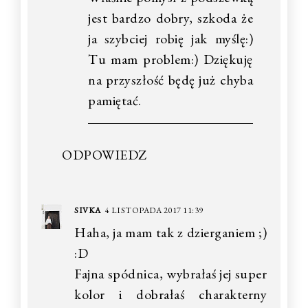
jest bardzo dobry, szkoda że
ja szybciej robię jak myślę:)
Tu mam problem:) Dziękuję
na przyszłość będę już chyba
pamiętać.
ODPOWIEDZ
SIVKA
4 LISTOPADA 2017 11:39
Haha, ja mam tak z dzierganiem ;)
:D
Fajna spódnica, wybrałaś jej super
kolor i dobrałaś charakterny