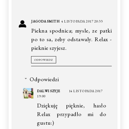
JAGODA SMITH
4 LISTOPADA 2017 20:33
Piekna spodnica; mysle, ze patki
po to sa, zeby odstawaly. Relax -
pieknie szyjesz.
ODPOWIEDZ
Odpowiedzi
DALWI SZYJE
14 LISTOPADA 2017
19:00
Dziękuję pięknie, hasło
Relax przypadło mi do
gustu:)