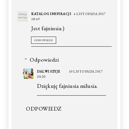
KATALOG INSPIRACJI
4 LISTOPADA 2017
18:49
Jest fajniusia:)
ODPOWIEDZ
Odpowiedzi
DALWI SZYJE
10 LISTOPADA 2017
20:20
Dziękuję fajniusia milusia.
ODPOWIEDZ