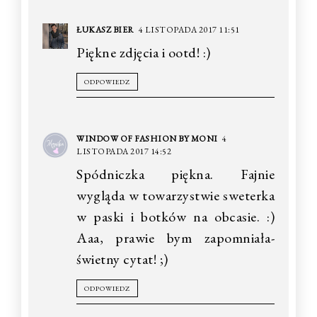
ŁUKASZ BIER
4 LISTOPADA 2017 11:51
Piękne zdjęcia i ootd! :)
ODPOWIEDZ
WINDOW OF FASHION BY MONI
4
LISTOPADA 2017 14:52
Spódniczka piękna. Fajnie
wygląda w towarzystwie sweterka
w paski i botków na obcasie. :)
Aaa, prawie bym zapomniała-
świetny cytat! ;)
ODPOWIEDZ