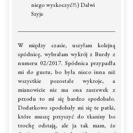
niego wyskoczyć?!:) Dalwi
Szyje
W między czasie, uszyłam kolejną
spódnicę, wybrałam wykrój z Burdy z
numeru 02/2017. Spódnica przypadła
mi do gustu, bo była nieco inna niż
wszystkie pozostałe wykroje, a
mianowicie nie ma ona zaszewek z
przodu to mi się bardzo spodobało.
Dodatkowo spodobały mi się te patki,
które muszę przyszyć do tkaniny bo
trochę odstają, ale ja tak mam, że