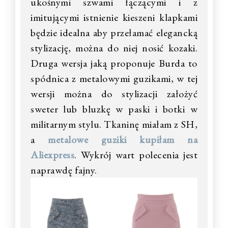
ukośnymi szwami łączącymi i z
imitującymi istnienie kieszeni klapkami
będzie idealna aby przełamać elegancką
stylizację, można do niej nosić kozaki.
Druga wersja jaką proponuje Burda to
spódnica z metalowymi guzikami, w tej
wersji można do stylizacji założyć
sweter lub bluzkę w paski i botki w
militarnym stylu. Tkaninę miałam z SH,
a
metalowe guziki kupiłam na
Aliexpress
. Wykrój wart polecenia jest
naprawdę fajny.