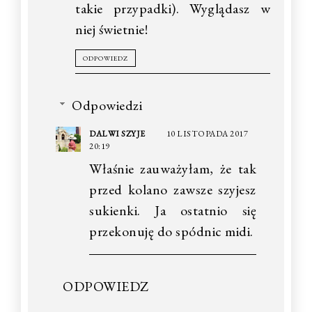
takie przypadki). Wyglądasz w
niej świetnie!
ODPOWIEDZ
Odpowiedzi
DALWI SZYJE
10 LISTOPADA 2017
20:19
Właśnie zauważyłam, że tak
przed kolano zawsze szyjesz
sukienki. Ja ostatnio się
przekonuję do spódnic midi.
ODPOWIEDZ