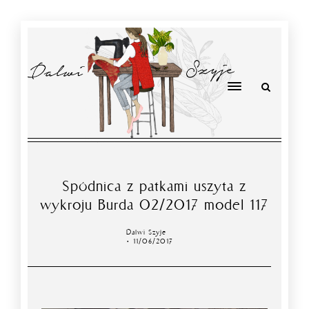
Spódnica z patkami uszyta z
wykroju Burda 02/2017 model 117
Dalwi Szyje
11/06/2017