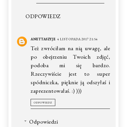
ODPOWIEDZ
ANETTASZYJE
4 LISTOPADA 2017 21:54
Też zwróciłam na nią uwagę, ale
po obejrzeniu Twoich zdjęć,
podoba mi się bardzo.
Rzeczywiście jest to super
spódniczka, pięknie ją odszyłaś i
zaprezentowałaś. :) )))
ODPOWIEDZ
Odpowiedzi