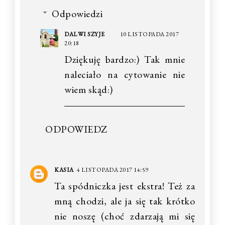
Odpowiedzi
DALWI SZYJE
10 LISTOPADA 2017
20:18
Dziękuję bardzo:) Tak mnie
naleciało na cytowanie nie
wiem skąd:)
ODPOWIEDZ
KASIA
4 LISTOPADA 2017 14:59
Ta spódniczka jest ekstra! Też za
mną chodzi, ale ja się tak krótko
nie noszę (choć zdarzają mi się