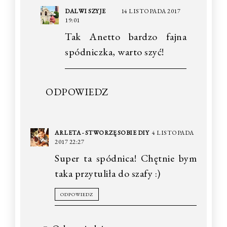
DALWI SZYJE
14 LISTOPADA 2017
19:01
Tak Anetto bardzo fajna
spódniczka, warto szyć!
ODPOWIEDZ
ARLETA - STWORZĘ SOBIE DIY
4 LISTOPADA
2017 22:27
Super ta spódnica! Chętnie bym
taka przytuliła do szafy :)
ODPOWIEDZ