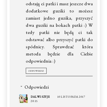
odstają ci patki i masz jeszcze dwa
dodatkowe guziki to możesz
zamiast jedno guzika, przyszyć
dwa guziki na bokach patki :) W
tedy patki nie będą ci tak
odstawać albo przyszyć patki do
spódnicy. Sprawdzać która
metoda będzie dla Ciebie
odpowiednia :)
ODPOWIEDZ
Odpowiedzi
DALWI SZYJE
10 LISTOPADA 2017
20:15