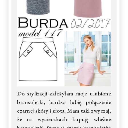
Do stylizacji założyłam moje ulubione
bransoletki, bardzo lubię połączenie
czarnej skóry i złota. Mam taki zwyczaj,
że na wycieczkach kupuję właśnie
bransoletki. Szeroka czarna bransoletka