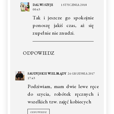
DALWI SZYJE
1 STYCZNIA 2018
00:43
Tak i jeszcze go spokojnie
ponoszę jakiś czas, aż się
zupełnie nie znudzi.
ODPOWIEDZ
SAUDYJSKIE WIELBŁĄDY
26 GRUDNIA 2017
17:43
Podziwiam, mam dwie lewe ręce
do szycia, robótek ręcznych i
wszelkich tzw. zajęć kobiecych
ODPOWIEDZ