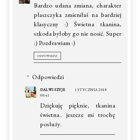
Bardzo udana zmiana, charakter
płaszczyka zmieniłaś na bardziej
klasyczny :) Świetna tkanina,
szkoda byłoby go nie nosić. Super
:) Pozdrawiam :)
ODPOWIEDZ
Odpowiedzi
DALWI SZYJE
1 STYCZNIA 2018
00:41
Dziękuję pięknie, tkanina
świetna.. jeszcze mi trochę
posłuży.