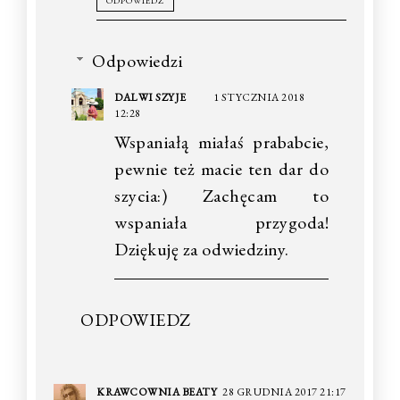
ODPOWIEDZ
Odpowiedzi
DALWI SZYJE
1 STYCZNIA 2018
12:28
Wspaniałą miałaś prababcie,
pewnie też macie ten dar do
szycia:) Zachęcam to
wspaniała przygoda!
Dziękuję za odwiedziny.
ODPOWIEDZ
KRAWCOWNIA BEATY
28 GRUDNIA 2017 21:17