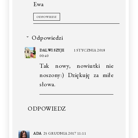
Ewa
ODPOWIEDZ
Odpowiedzi
DALWI SZYJE
1 STYCZNIA 2018
00:40
Tak nowy, nowiutki nie
noszony:) Dziękuję za miłe
słowa.
ODPOWIEDZ
ADA
25 GRUDNIA 2017 11:11