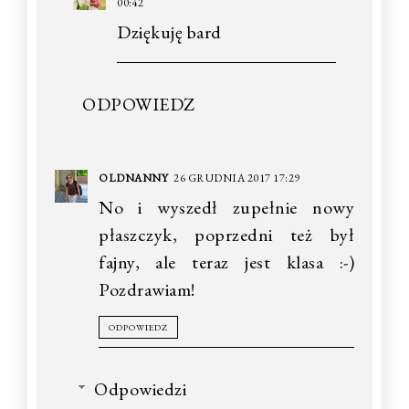
00:42
Dziękuję bard
ODPOWIEDZ
OLDNANNY
26 GRUDNIA 2017 17:29
No i wyszedł zupełnie nowy
płaszczyk, poprzedni też był
fajny, ale teraz jest klasa :-)
Pozdrawiam!
ODPOWIEDZ
Odpowiedzi