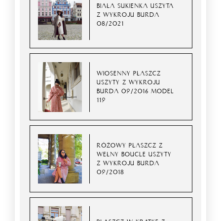
BIAŁA SUKIENKA USZYTA
Z WYKROJU BURDA
08/2021
WIOSENNY PŁASZCZ
USZYTY Z WYKROJU
BURDA 09/2016 MODEL
119
RÓŻOWY PŁASZCZ Z
WEŁNY BOUCLE USZYTY
Z WYKROJU BURDA
09/2018