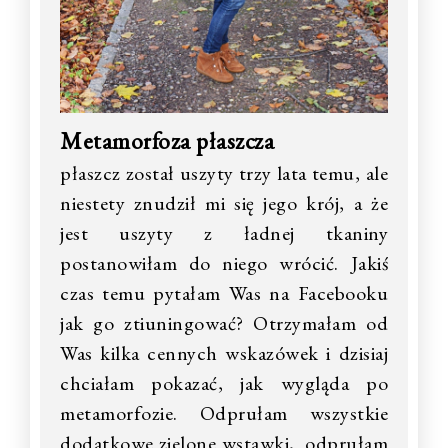
Metamorfoza płaszcza
płaszcz został uszyty trzy lata temu, ale
niestety znudził mi się jego krój, a że
jest uszyty z ładnej tkaniny
postanowiłam do niego wrócić. Jakiś
czas temu pytałam Was na Facebooku
jak go ztiuningować? Otrzymałam od
Was kilka cennych wskazówek i dzisiaj
chciałam pokazać, jak wygląda po
metamorfozie. Odprułam wszystkie
dodatkowe zielone wstawki, odprułam