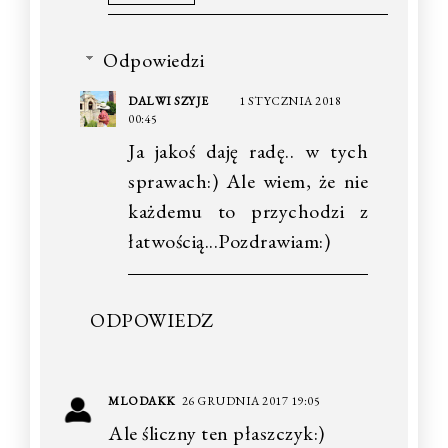
Odpowiedzi
DALWI SZYJE
1 STYCZNIA 2018
00:45
Ja jakoś daję radę.. w tych
sprawach:) Ale wiem, że nie
każdemu to przychodzi z
łatwością...Pozdrawiam:)
ODPOWIEDZ
MLODAKK
26 GRUDNIA 2017 19:05
Ale śliczny ten płaszczyk:)