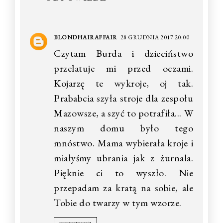
BLONDHAIRAFFAIR
28 GRUDNIA 2017 20:00
Czytam Burda i dzieciństwo
przelatuje mi przed oczami.
Kojarzę te wykroje, oj tak.
Prababcia szyła stroje dla zespołu
Mazowsze, a szyć to potrafiła... W
naszym domu było tego
mnóstwo. Mama wybierała kroje i
miałyśmy ubrania jak z żurnala.
Pięknie ci to wyszło. Nie
przepadam za kratą na sobie, ale
Tobie do twarzy w tym wzorze.