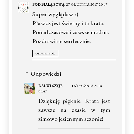
POD BIAŁĄ SOWĄ
27 GRUDNIA 2017 20:47
Super wyglądasz :)
Płaszcz jest świetny i ta krata.
Ponadczasowa i zawsze modna.
Pozdrawiam serdecznie.
ODPOWIEDZ
Odpowiedzi
DALWI SZYJE
1 STYCZNIA 2018
00:47
Dziękuję pięknie. Krata jest
zawsze na czasie w tym
zimowo jesiennym sezonie!