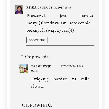
RENIA
23 GRUDNIA 2017 19:56
Płaszczyk jest bardzo
ładny:))Pozdrawiam serdecznie i
pięknych świąt życzę:)))
ODPOWIEDZ
Odpowiedzi
DALWI SZYJE
1 STYCZNIA 2018
00:37
Dziękuję bardzo za miłe
słowa.
ODPOWIEDZ