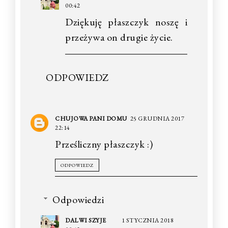
00:42
Dziękuję płaszczyk noszę i
przeżywa on drugie życie.
ODPOWIEDZ
CHUJOWA PANI DOMU
25 GRUDNIA 2017
22:14
Prześliczny płaszczyk :)
ODPOWIEDZ
Odpowiedzi
DALWI SZYJE
1 STYCZNIA 2018