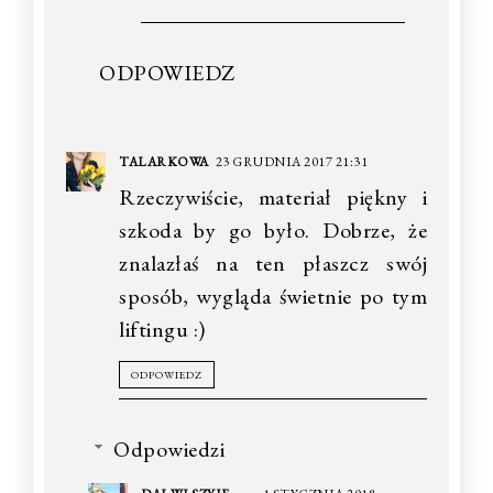
ODPOWIEDZ
TALARKOWA
23 GRUDNIA 2017 21:31
Rzeczywiście, materiał piękny i
szkoda by go było. Dobrze, że
znalazłaś na ten płaszcz swój
sposób, wygląda świetnie po tym
liftingu :)
ODPOWIEDZ
Odpowiedzi