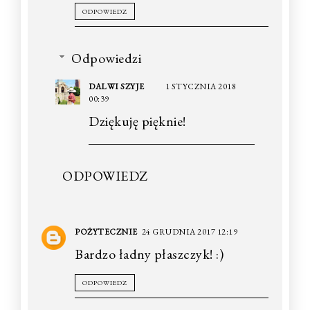
ODPOWIEDZ
Odpowiedzi
DALWI SZYJE
1 STYCZNIA 2018
00:39
Dziękuję pięknie!
ODPOWIEDZ
POŻYTECZNIE
24 GRUDNIA 2017 12:19
Bardzo ładny płaszczyk! :)
ODPOWIEDZ