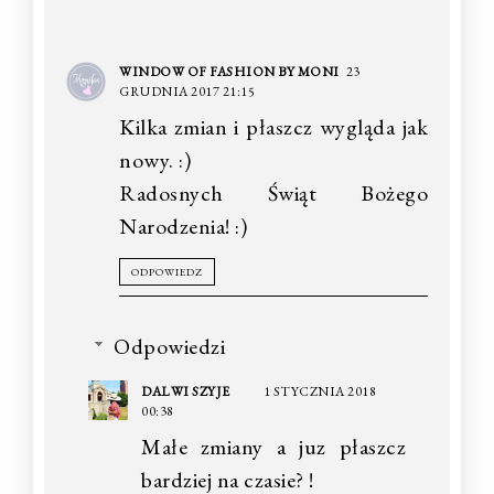
WINDOW OF FASHION BY MONI
23
GRUDNIA 2017 21:15
Kilka zmian i płaszcz wygląda jak
nowy. :)
Radosnych Świąt Bożego
Narodzenia! :)
ODPOWIEDZ
Odpowiedzi
DALWI SZYJE
1 STYCZNIA 2018
00:38
Małe zmiany a juz płaszcz
bardziej na czasie? !