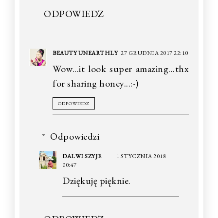
ODPOWIEDZ
BEAUTY UNEARTHLY
27 GRUDNIA 2017 22:10
Wow...it look super amazing...thx
for sharing honey...:-)
ODPOWIEDZ
Odpowiedzi
DALWI SZYJE
1 STYCZNIA 2018
00:47
Dziękuję pięknie.