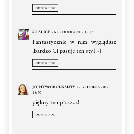
ODPOWIEDZ
SO ALICE
26 GRUDNIA 2017 19:57
Fantastycznie w nim wyglądasz
,bardzo Ci pasuje ten styl :-)
ODPOWIEDZ
JOINTY&CROISSANTY
27 GRUDNIA 2017
18:30
piękny ten płaszcz!
ODPOWIEDZ