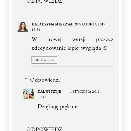
ODPOWIEDZ
KATARZYNA MIERZWA
28 GRUDNIA 2017
19:34
W nowej wersji płaszcz
zdecydowanie lepiej wygląda ☺
ODPOWIEDZ
Odpowiedzi
DALWI SZYJE
1 STYCZNIA 2018
00:47
Dziękuję pięknie.
ODPOWIEDZ