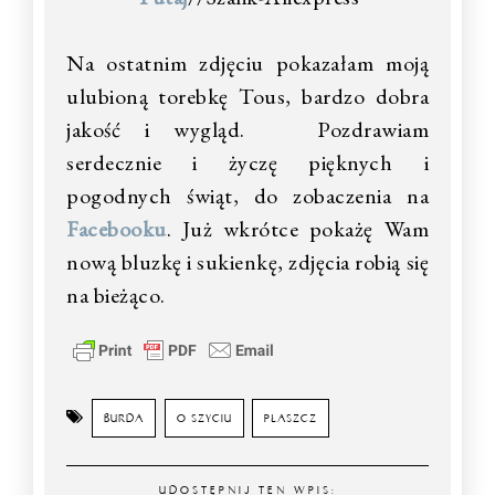
Na ostatnim zdjęciu pokazałam moją
ulubioną torebkę Tous, bardzo dobra
jakość i wygląd. Pozdrawiam
serdecznie i życzę pięknych i
pogodnych świąt, do zobaczenia na
Facebooku
. Już wkrótce pokażę Wam
nową bluzkę i sukienkę, zdjęcia robią się
na bieżąco.
BURDA
O SZYCIU
PŁASZCZ
UDOSTĘPNIJ TEN WPIS: