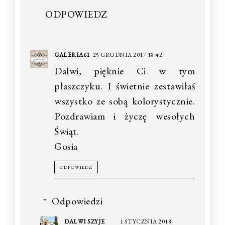
ODPOWIEDZ
GALERIA61
25 GRUDNIA 2017 18:42
Dalwi, pięknie Ci w tym
płaszczyku. I świetnie zestawiłaś
wszystko ze sobą kolorystycznie.
Pozdrawiam i życzę wesołych
Świąt.
Gosia
ODPOWIEDZ
Odpowiedzi
DALWI SZYJE
1 STYCZNIA 2018