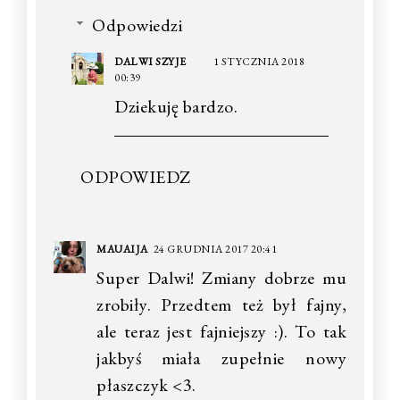
Odpowiedzi
DALWI SZYJE
1 STYCZNIA 2018
00:39
Dziekuję bardzo.
ODPOWIEDZ
MAUAIJA
24 GRUDNIA 2017 20:41
Super Dalwi! Zmiany dobrze mu
zrobiły. Przedtem też był fajny,
ale teraz jest fajniejszy :). To tak
jakbyś miała zupełnie nowy
płaszczyk <3.