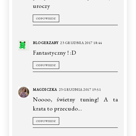
uroczy
ODPOWIEDZ
BLOGERZABY
23 GRUDNIA 2017 18:44
Fantastyczny ! :D
ODPOWIEDZ
MAGDICZKA
23 GRUDNIA 2017 19:51
Noooo, świetny tuning! A ta
krata to przecudo...
ODPOWIEDZ