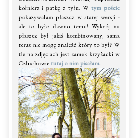
kołnierz i patkę z tyłu. W
tym poście
pokazywałam płaszcz w starej wersji -
ale to było dawno temu!
Wykrój na
płaszcz był jakiś kombinowany, sama
teraz nie mogę znaleźć który to był? W
tle na zdjęciach jest zamek krzyżacki w
Człuchowie
tutaj o nim pisałam.