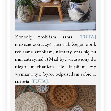
Konsolę zrobiłam sama,
TUTAJ
możecie zobaczyć tutorial. Zegar obok
też sama zrobiłam, niestety czas się na
nim zatrzymał ;) Miał być wstawiony do
niego mechanizm ale kupiłam zły
wymiar i tyle było, odpuściłam sobie ...
tutorial
TUTAJ
.