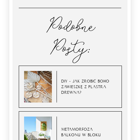
Podobne
Posty:
DIY - JAK ZROBIĆ BOHO
ZAWIESZKĘ Z PLASTRA
DREWNA?
METAMORFOZA
BALKONU W BLOKU