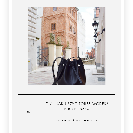
DIY - JAK USZYĆ TORBĘ WOREK?
BUCKET BAG?
PRZEJDŹ DO POSTA