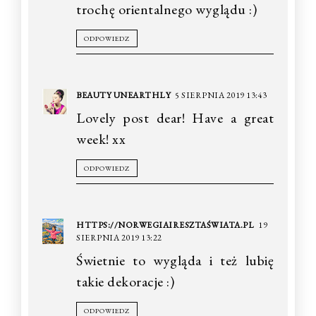
trochę orientalnego wyglądu :)
ODPOWIEDZ
BEAUTY UNEARTHLY
5 SIERPNIA 2019 13:43
Lovely post dear! Have a great
week! xx
ODPOWIEDZ
HTTPS://NORWEGIAIRESZTAŚWIATA.PL
19
SIERPNIA 2019 13:22
Świetnie to wygląda i też lubię
takie dekoracje :)
ODPOWIEDZ