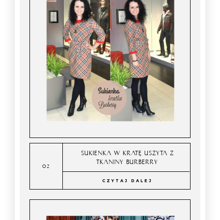
SUKIENKA W KRATĘ USZYTA Z
TKANINY BURBERRY
CZYTAJ DALEJ