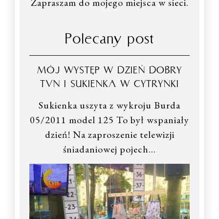
Zapraszam do mojego miejsca w sieci.
Polecany post
MÓJ WYSTĘP W DZIEŃ DOBRY
TVN I SUKIENKA W CYTRYNKI
Sukienka uszyta z wykroju Burda
05/2011 model 125 To był wspaniały
dzień! Na zaproszenie telewizji
śniadaniowej pojech…