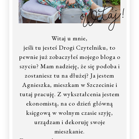
Witaj!
Witaj u mnie,
jeśli tu jesteś Drogi Czytelniku, to
pewnie już zobaczyłeś mojego bloga o
szyciu? Mam nadzieję, że się podoba i
zostaniesz tu na dłużej? Ja jestem
Agnieszka, mieszkam w Szczecinie i
tutaj pracuję. Z wykształcenia jestem
ekonomistą, na co dzień główną
księgową w wolnym czasie szyję,
urządzam i dekoruję swoje
mieszkanie.