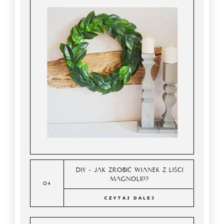
DIY - JAK ZROBIĆ WIANEK Z LIŚCI
MAGNOLII??
CZYTAJ DALEJ