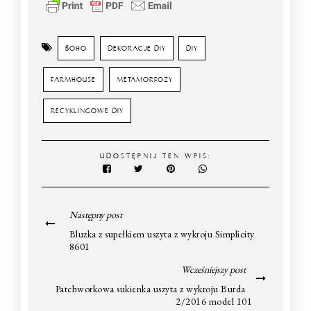
BOHO
DEKORACJE DIY
DIY
FARMHOUSE
METAMORFOZY
RECYKLINGOWE DIY
UDOSTĘPNIJ TEN WPIS:
Następny post
Bluzka z supełkiem uszyta z wykroju Simplicity
8601
Wcześniejszy post
Patchworkowa sukienka uszyta z wykroju Burda
2/2016 model 101