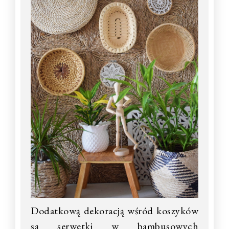
Dodatkową dekoracją wśród koszyków
są serwetki w bambusowych