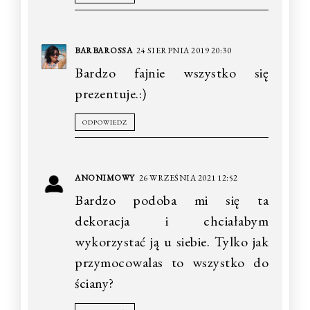
BARBAROSSA
24 SIERPNIA 2019 20:30
Bardzo fajnie wszystko się
prezentuje.:)
ODPOWIEDZ
ANONIMOWY
26 WRZEŚNIA 2021 12:52
Bardzo podoba mi się ta
dekoracja i chciałabym
wykorzystać ją u siebie. Tylko jak
przymocowalas to wszystko do
ściany?