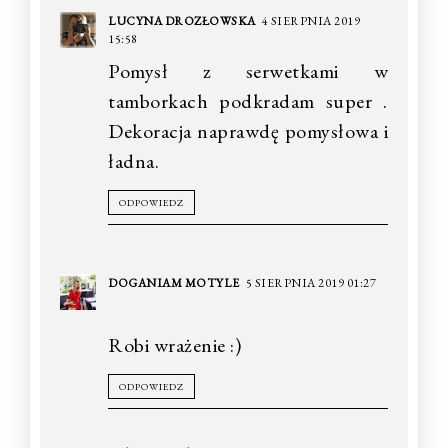
LUCYNA DROZŁOWSKA
4 SIERPNIA 2019
15:58
Pomysł z serwetkami w
tamborkach podkradam super .
Dekoracja naprawdę pomysłowa i
ładna.
ODPOWIEDZ
DOGANIAM MOTYLE
5 SIERPNIA 2019 01:27
Robi wrażenie :)
ODPOWIEDZ