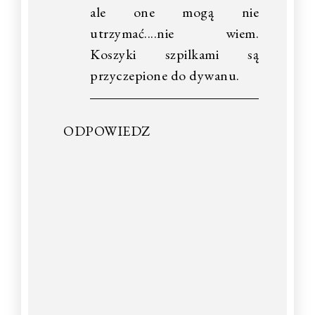
ale one mogą nie
utrzymać....nie wiem.
Koszyki szpilkami są
przyczepione do dywanu.
ODPOWIEDZ