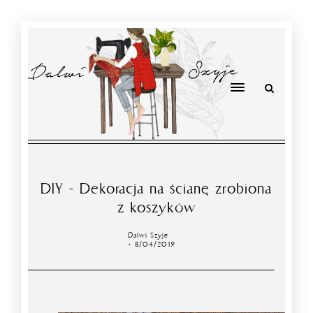
DIY - Dekoracja na ścianę zrobiona
z koszyków
Dalwi Szyje
8/04/2019