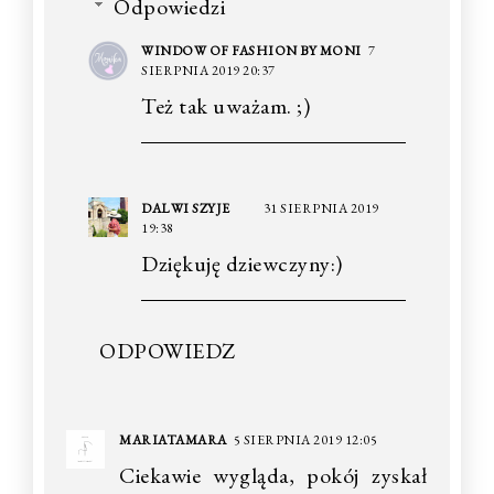
Odpowiedzi
WINDOW OF FASHION BY MONI
7
SIERPNIA 2019 20:37
Też tak uważam. ;)
DALWI SZYJE
31 SIERPNIA 2019
19:38
Dziękuję dziewczyny:)
ODPOWIEDZ
MARIATAMARA
5 SIERPNIA 2019 12:05
Ciekawie wygląda, pokój zyskał