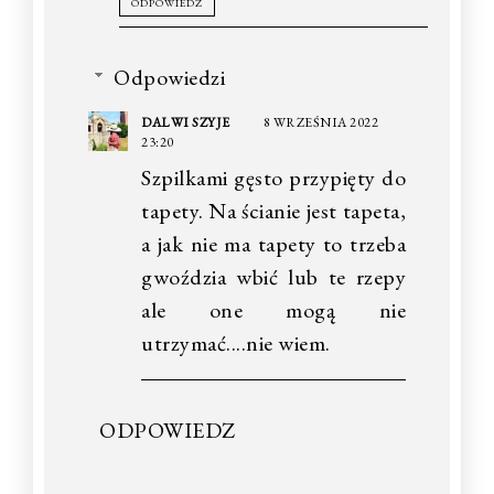
ODPOWIEDZ
Odpowiedzi
DALWI SZYJE
8 WRZEŚNIA 2022
23:20
Szpilkami gęsto przypięty do
tapety. Na ścianie jest tapeta,
a jak nie ma tapety to trzeba
gwoździa wbić lub te rzepy
ale one mogą nie
utrzymać....nie wiem.
ODPOWIEDZ