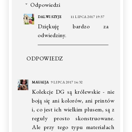
Odpowiedzi
DALWI SZYJE
11 LIPCA 2017 19:37
Dziękuję bardzo za
odwiedziny.
ODPOWIEDZ
MAUAIJA
9 LIPCA 2017 14:32
Kolekcje DG są królewskie - nie
boją się ani kolorów, ani printów
i, co jest ich wielkim plusem, są z
reguły prosto skonstruowane.
Ale przy tego typu materiałach