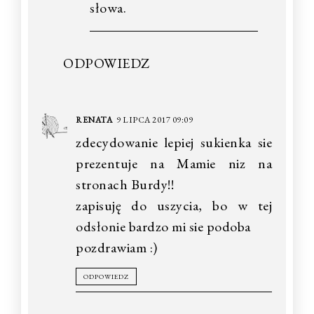
słowa.
ODPOWIEDZ
RENATA
9 LIPCA 2017 09:09
zdecydowanie lepiej sukienka sie
prezentuje na Mamie niz na
stronach Burdy!!
zapisuję do uszycia, bo w tej
odsłonie bardzo mi sie podoba
pozdrawiam :)
ODPOWIEDZ