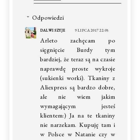
Odpowiedzi
DALWI SZYJE
9 LIPCA 2017 22:05
Arleto zachęcam po
sięgnięcie Burdy tym
bardziej, że teraz są na czasie
naprawdę proste wykroje
(sukienki worki). Tkaniny z
Aliexpress są bardzo dobre,
ale nie wiem jakim
wymagającym jesteś
klientem:) Ja na te tkaniny
nie narzekam. Kupuję tam i
w Polsce w Natanie czy w