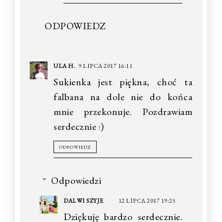
ODPOWIEDZ
ULA H.
9 LIPCA 2017 16:11
Sukienka jest piękna, choć ta
falbana na dole nie do końca
mnie przekonuje. Pozdrawiam
serdecznie :)
ODPOWIEDZ
Odpowiedzi
DALWI SZYJE
12 LIPCA 2017 19:25
Dziękuję bardzo serdecznie.