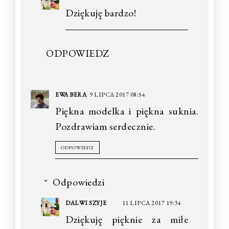
Dziękuję bardzo!
ODPOWIEDZ
EWA BERA
9 LIPCA 2017 08:54
Piękna modelka i piękna suknia.
Pozdrawiam serdecznie.
ODPOWIEDZ
Odpowiedzi
DALWI SZYJE
11 LIPCA 2017 19:34
Dziękuję pięknie za miłe