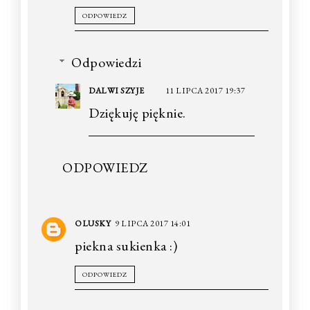
ODPOWIEDZ
Odpowiedzi
DALWI SZYJE
11 LIPCA 2017 19:37
Dziękuję pięknie.
ODPOWIEDZ
OLUSKY
9 LIPCA 2017 14:01
piekna sukienka :)
ODPOWIEDZ