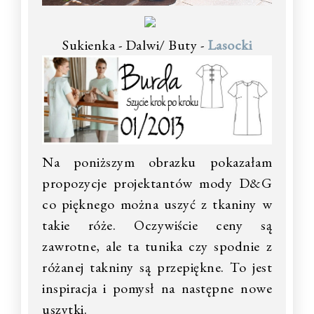
Sukienka - Dalwi/ Buty -
Lasocki
Na poniższym obrazku pokazałam
propozycje projektantów mody D&G
co pięknego można uszyć z tkaniny w
takie róże. Oczywiście ceny są
zawrotne, ale ta tunika czy spodnie z
różanej takniny są przepiękne. To jest
inspiracja i pomysł na następne nowe
uszytki.