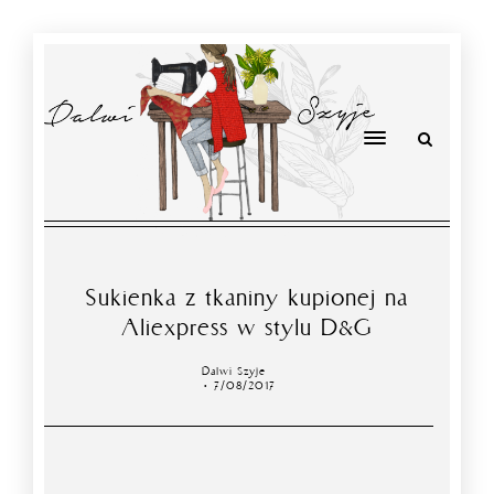
Sukienka z tkaniny kupionej na
Aliexpress w stylu D&G
Dalwi Szyje
7/08/2017