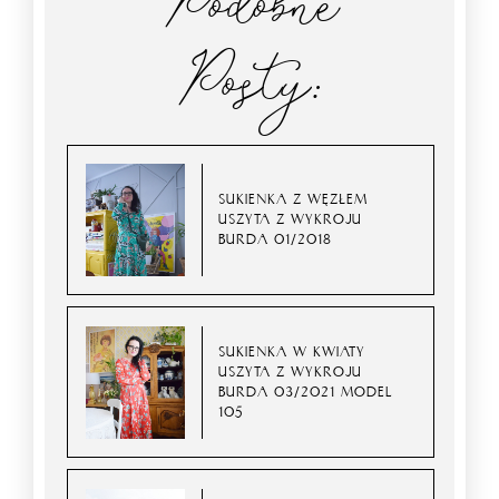
Podobne
Posty:
SUKIENKA Z WĘZŁEM
USZYTA Z WYKROJU
BURDA 01/2018
SUKIENKA W KWIATY
USZYTA Z WYKROJU
BURDA 03/2021 MODEL
105