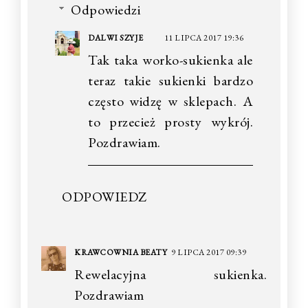
Odpowiedzi
DALWI SZYJE
11 LIPCA 2017 19:36
Tak taka worko-sukienka ale
teraz takie sukienki bardzo
często widzę w sklepach. A
to przecież prosty wykrój.
Pozdrawiam.
ODPOWIEDZ
KRAWCOWNIA BEATY
9 LIPCA 2017 09:39
Rewelacyjna sukienka.
Pozdrawiam