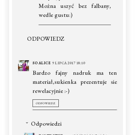
Można uszyć bez falbany,
wedle gustu:)
ODPOWIEDZ
SO ALICE
9 LIPCA 2017 18:10
Bardzo fajny nadruk ma ten
materiał,sukienka prezentuje sie
rewelacyjnie :-)
ODPOWIEDZ
Odpowiedzi