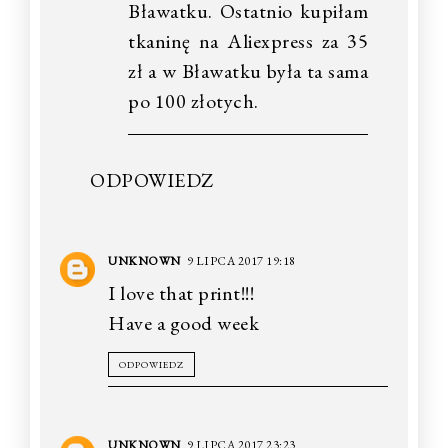
Bławatku. Ostatnio kupiłam
tkaninę na Aliexpress za 35
zł a w Bławatku była ta sama
po 100 złotych.
ODPOWIEDZ
UNKNOWN
9 LIPCA 2017 19:18
I love that print!!!
Have a good week
ODPOWIEDZ
UNKNOWN
9 LIPCA 2017 23:23