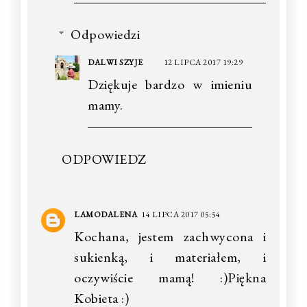
Odpowiedzi
DALWI SZYJE
12 LIPCA 2017 19:29
Dziękuje bardzo w imieniu
mamy.
ODPOWIEDZ
LAMODALENA
14 LIPCA 2017 05:54
Kochana, jestem zachwycona i
sukienką, i materiałem, i
oczywiście mamą! :)Piękna
Kobieta :)