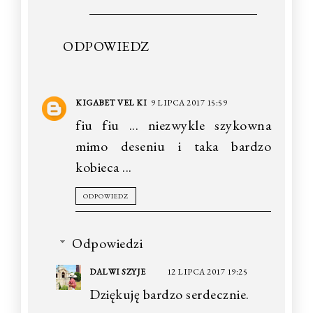
ODPOWIEDZ
KIGABET VEL KI
9 LIPCA 2017 15:59
fiu fiu ... niezwykle szykowna
mimo deseniu i taka bardzo
kobieca ...
ODPOWIEDZ
Odpowiedzi
DALWI SZYJE
12 LIPCA 2017 19:25
Dziękuję bardzo serdecznie.