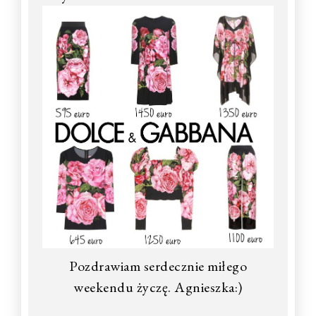
Pozdrawiam serdecznie miłego
weekendu życzę. Agnieszka:)