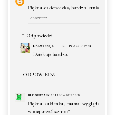
Piękna sukieneczka, bardzo letnia
ODPOWIEDZ
Odpowiedzi
DALWI SZYJE
12 LIPCA 2017 19:28
Dziekuje bardzo.
ODPOWIEDZ
BLOGERZABY
10 LIPCA 2017 10:34
Piękna sukienka, mama wygląda
w niej prześlicznie :*