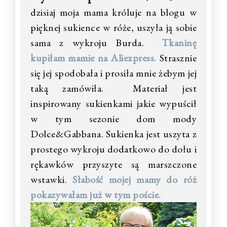
dzisiaj moja mama króluje na blogu w
pięknej sukience w róże, uszyła ją sobie
sama z wykroju Burda.
Tkaninę
kupiłam mamie na Aliexpress.
Strasznie
się jej spodobała i prosiła mnie żebym jej
taką zamówiła. Materiał jest
inspirowany sukienkami jakie wypuścił
w tym sezonie dom mody
Dolce&Gabbana. Sukienka jest uszyta z
prostego wykroju dodatkowo do dołu i
rękawków przyszyte są marszczone
wstawki.
Słabość mojej mamy do róż
pokazywałam już w tym poście.