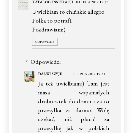
KATALOG INSPIRACJI
8 LIPCA 2017 18:57
Uwielbiam to chińskie allegro.
Polka to potrafi.
Pozdrawiam:)
ODPOWIEDZ
Odpowiedzi
DALWI SZYJE
11 LIPCA 2017 19:31
Ja też uwielbiam:) Tam jest
masa wspaniałych
drobnostek do domu i za to
przesyłka za darmo. Wolę
czekać, niż płacić za
przesyłkę jak w polskich