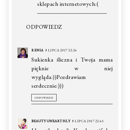
sklepach internetowych:(
ODPOWIEDZ
RENIA
8 LIPCA 2017 22:24
Sukienka śliczna i Twoja mama
pięknie w niej
wygląda:))Pozdrawiam
serdecznie:)))
ODPOWIEDZ
BEAUTY UNEARTHLY
8 LIPCA 2017 22:45