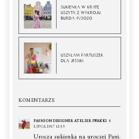
SUKIENKA W KRATĘ
USZYTA Z WYKROJU
BURDA 9/2020
USZYŁAM FARTUSZEK
DLA JESSIKI
KOMENTARZE
FASHION DESIGNER ATELIER IWAKKI
8
LIPCA 2017 12:53
Urocza sukienka na uroczej Pani.