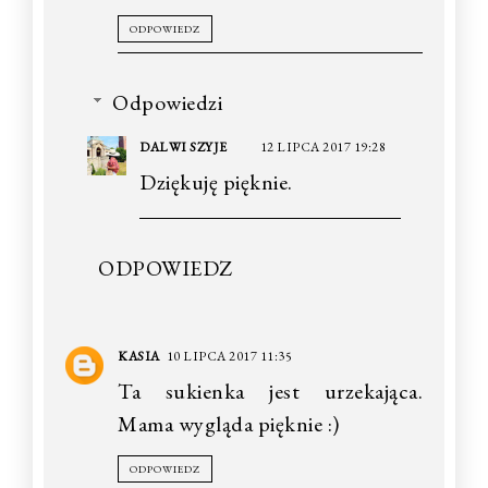
ODPOWIEDZ
Odpowiedzi
DALWI SZYJE
12 LIPCA 2017 19:28
Dziękuję pięknie.
ODPOWIEDZ
KASIA
10 LIPCA 2017 11:35
Ta sukienka jest urzekająca.
Mama wygląda pięknie :)
ODPOWIEDZ