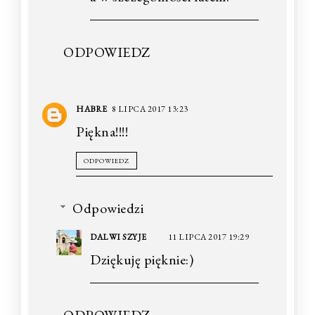
ODPOWIEDZ
HABRE
8 LIPCA 2017 13:23
Piękna!!!!
ODPOWIEDZ
Odpowiedzi
DALWI SZYJE
11 LIPCA 2017 19:29
Dziękuję pięknie:)
ODPOWIEDZ