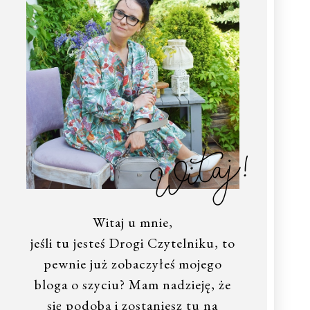
Witaj!
Witaj u mnie,
jeśli tu jesteś Drogi Czytelniku, to
pewnie już zobaczyłeś mojego
bloga o szyciu? Mam nadzieję, że
się podoba i zostaniesz tu na