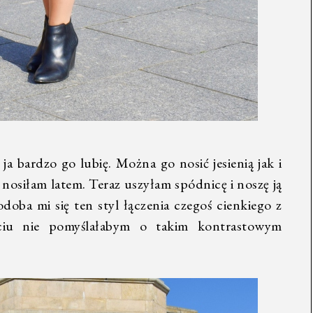
a bardzo go lubię. Można go nosić jesienią jak i
nosiłam latem. Teraz uszyłam spódnicę i noszę ją
oba mi się ten styl łączenia czegoś cienkiego z
ciu nie pomyślałabym o takim kontrastowym