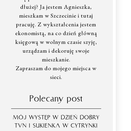
dłużej? Ja jestem Agnieszka,
mieszkam w Szczecinie i tutaj
pracuję. Z wykształcenia jestem
ekonomistą, na co dzień główną
księgową w wolnym czasie szyję,
urządzam i dekoruję swoje
mieszkanie.
Zapraszam do mojego miejsca w
sieci.
Polecany post
MÓJ WYSTĘP W DZIEŃ DOBRY
TVN I SUKIENKA W CYTRYNKI