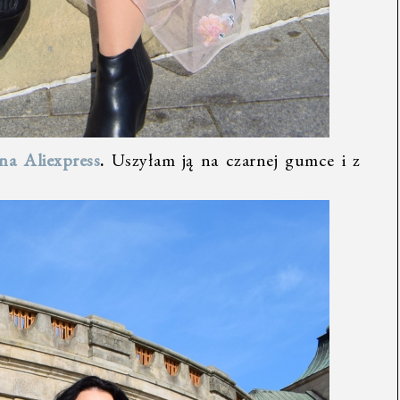
na Aliexpress
.
Uszyłam ją na czarnej gumce i z