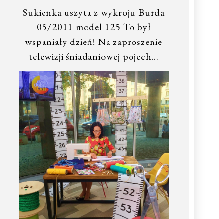
Sukienka uszyta z wykroju Burda
05/2011 model 125 To był
wspaniały dzień! Na zaproszenie
telewizji śniadaniowej pojech…