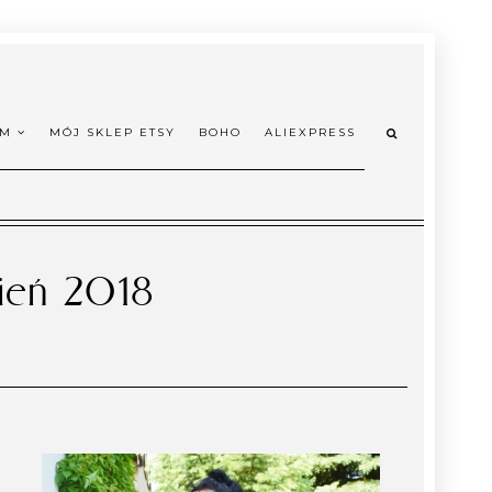
OM
MÓJ SKLEP ETSY
BOHO
ALIEXPRESS
sień 2018