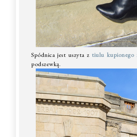
Spódnica jest uszyta z
tiulu kupionego 
podszewką.