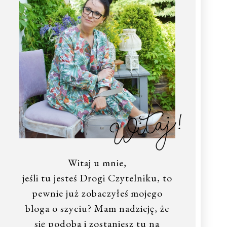
Witaj!
Witaj u mnie,
jeśli tu jesteś Drogi Czytelniku, to
pewnie już zobaczyłeś mojego
bloga o szyciu? Mam nadzieję, że
się podoba i zostaniesz tu na