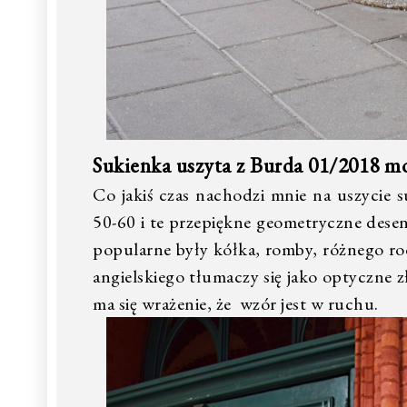
Sukienka uszyta z Burda 01/2018 m
Co jakiś czas nachodzi mnie na uszycie s
50-60 i te przepiękne geometryczne desen
popularne były kółka, romby, różnego rodza
angielskiego tłumaczy się jako optyczne
ma się wrażenie, że wzór jest w ruchu.