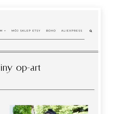
OM
MÓJ SKLEP ETSY
BOHO
ALIEXPRESS
iny op-art