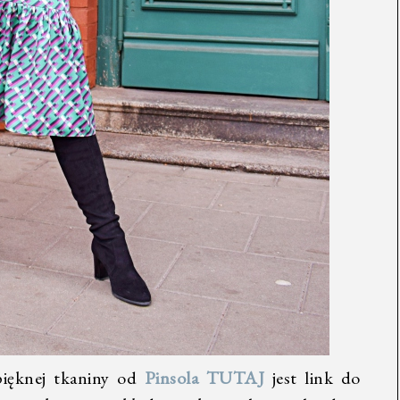
pięknej tkaniny od
Pinsola
TUTAJ
jest link do