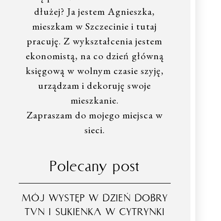
dłużej? Ja jestem Agnieszka,
mieszkam w Szczecinie i tutaj
pracuję. Z wykształcenia jestem
ekonomistą, na co dzień główną
księgową w wolnym czasie szyję,
urządzam i dekoruję swoje
mieszkanie.
Zapraszam do mojego miejsca w
sieci.
Polecany post
MÓJ WYSTĘP W DZIEŃ DOBRY
TVN I SUKIENKA W CYTRYNKI