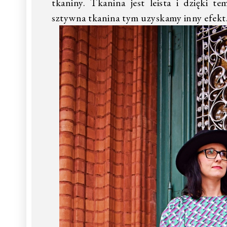
tkaniny. Tkanina jest leista i dzięki t
sztywna tkanina tym uzyskamy inny efekt