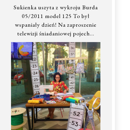
Sukienka uszyta z wykroju Burda
05/2011 model 125 To był
wspaniały dzień! Na zaproszenie
telewizji śniadaniowej pojech…