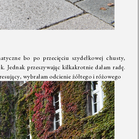
matyczne bo po przecięciu szydełkowej chusty,
ek. Jednak przeszywając kilkakrotnie dałam radę.
eresujący, wybrałam odcienie żółtego i różowego