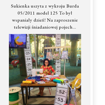
Sukienka uszyta z wykroju Burda
05/2011 model 125 To był
wspaniały dzień! Na zaproszenie
telewizji śniadaniowej pojech…