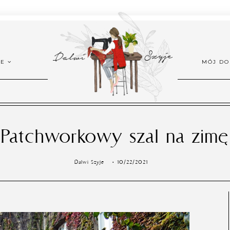
ŻE
MÓJ D
Patchworkowy szal na zimę
Dalwi Szyje
10/22/2021