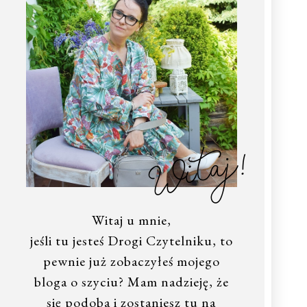
Witaj!
Witaj u mnie,
jeśli tu jesteś Drogi Czytelniku, to
pewnie już zobaczyłeś mojego
bloga o szyciu? Mam nadzieję, że
się podoba i zostaniesz tu na