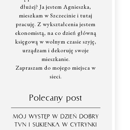
dłużej? Ja jestem Agnieszka,
mieszkam w Szczecinie i tutaj
pracuję. Z wykształcenia jestem
ekonomistą, na co dzień główną
księgową w wolnym czasie szyję,
urządzam i dekoruję swoje
mieszkanie.
Zapraszam do mojego miejsca w
sieci.
Polecany post
MÓJ WYSTĘP W DZIEŃ DOBRY
TVN I SUKIENKA W CYTRYNKI