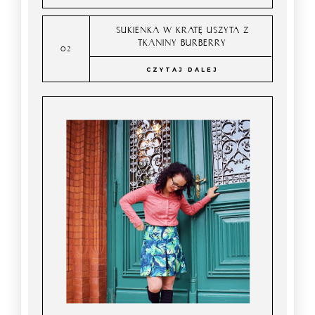
SUKIENKA W KRATĘ USZYTA Z
TKANINY BURBERRY
CZYTAJ DALEJ