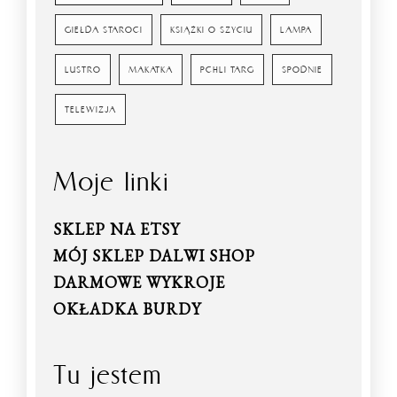
GIEŁDA STAROCI
KSIĄŻKI O SZYCIU
LAMPA
LUSTRO
MAKATKA
PCHLI TARG
SPODNIE
TELEWIZJA
Moje linki
SKLEP NA ETSY
MÓJ SKLEP DALWI SHOP
DARMOWE WYKROJE
OKŁADKA BURDY
Tu jestem