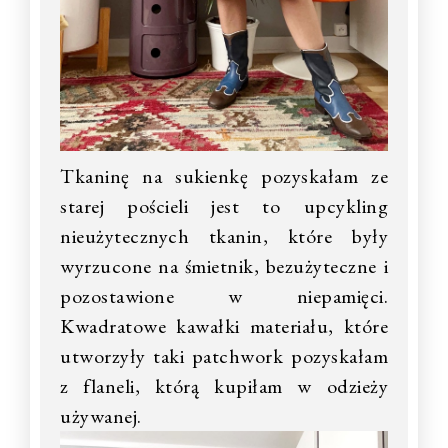
Tkaninę na sukienkę pozyskałam ze
starej pościeli jest to upcykling
nieużytecznych tkanin, które były
wyrzucone na śmietnik, bezużyteczne i
pozostawione w niepamięci.
Kwadratowe kawałki materiału, które
utworzyły taki patchwork pozyskałam
z flaneli, którą kupiłam w odzieży
używanej.