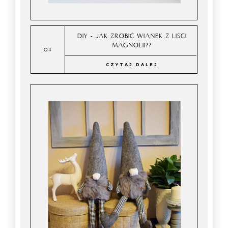
DIY - JAK ZROBIĆ WIANEK Z LIŚCI
MAGNOLII??
CZYTAJ DALEJ