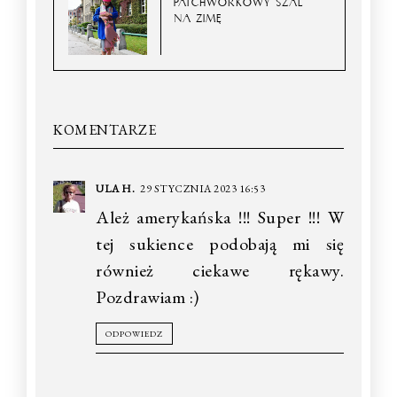
PATCHWORKOWY SZAL
NA ZIMĘ
KOMENTARZE
ULA H.
29 STYCZNIA 2023 16:53
Ależ amerykańska !!! Super !!! W
tej sukience podobają mi się
również ciekawe rękawy.
Pozdrawiam :)
ODPOWIEDZ