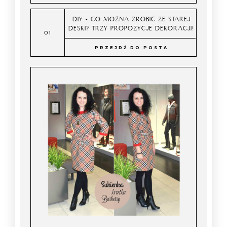
DIY - CO MOŻNA ZROBIĆ ZE STAREJ
DESKI? TRZY PROPOZYCJE DEKORACJI!
PRZEJDŹ DO POSTA