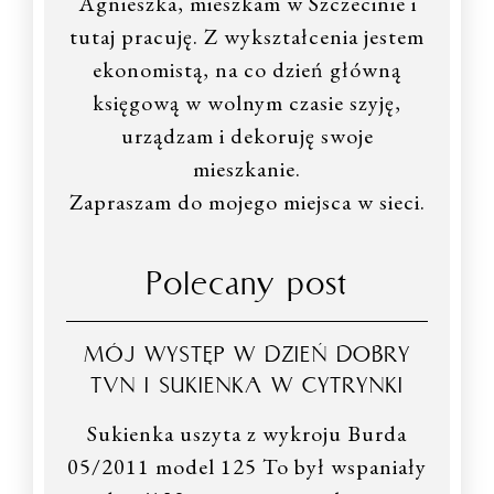
Agnieszka, mieszkam w Szczecinie i
tutaj pracuję. Z wykształcenia jestem
ekonomistą, na co dzień główną
księgową w wolnym czasie szyję,
urządzam i dekoruję swoje
mieszkanie.
Zapraszam do mojego miejsca w sieci.
Polecany post
MÓJ WYSTĘP W DZIEŃ DOBRY
TVN I SUKIENKA W CYTRYNKI
Sukienka uszyta z wykroju Burda
05/2011 model 125 To był wspaniały