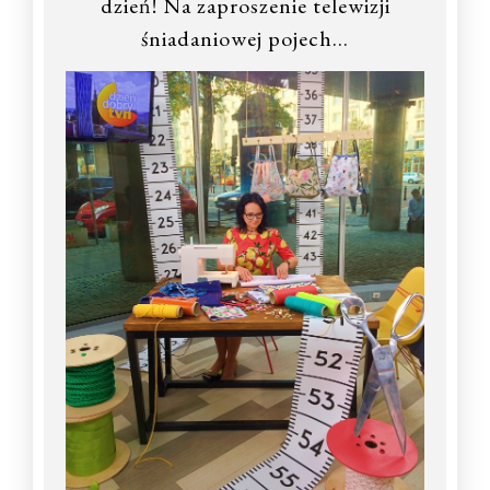
dzień! Na zaproszenie telewizji
śniadaniowej pojech…