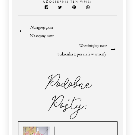
UDOSTĘPNIJ TEN WPIS:
Następny post
Następny post
Wcześniejszy post
Sukienka z pościeli w smerfy
Podobne
Posty: