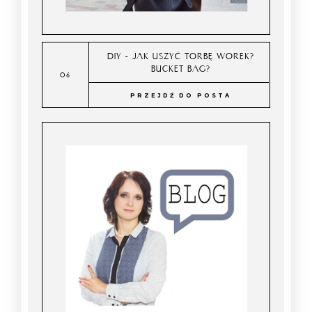
DIY - JAK USZYĆ TORBĘ WOREK?
BUCKET BAG?
PRZEJDŹ DO POSTA