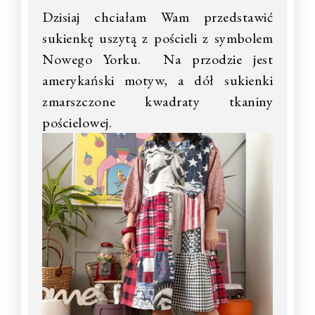
Dzisiaj chciałam Wam przedstawić
sukienkę uszytą z pościeli z symbolem
Nowego Yorku. Na przodzie jest
amerykański motyw, a dół sukienki
zmarszczone kwadraty tkaniny
pościelowej.