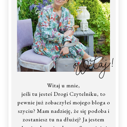
Witaj!
Witaj u mnie,
jeśli tu jesteś Drogi Czytelniku, to
pewnie już zobaczyłeś mojego bloga o
szyciu? Mam nadzieję, że się podoba i
zostaniesz tu na dłużej? Ja jestem