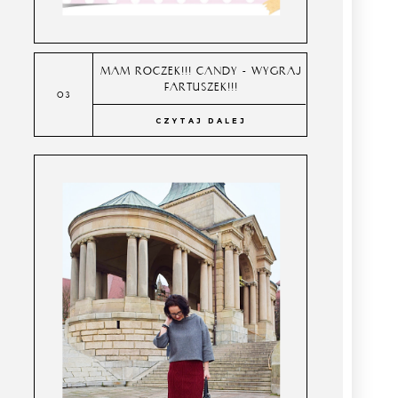
MAM ROCZEK!!! CANDY - WYGRAJ
FARTUSZEK!!!
CZYTAJ DALEJ