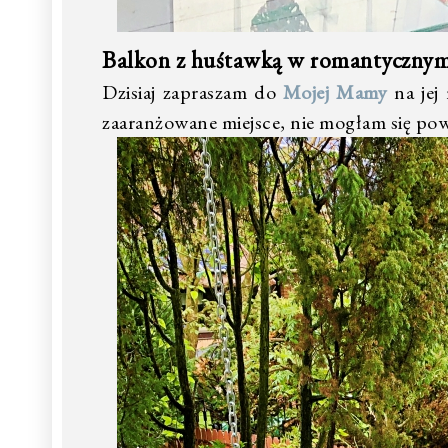
Balkon z huśtawką w romantycznym
Dzisiaj zapraszam do
Mojej Mamy
na jej
zaaranżowane miejsce, nie mogłam się pows