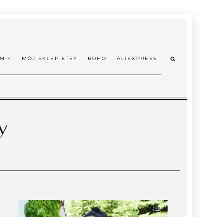
OM
MÓJ SKLEP ETSY
BOHO
ALIEXPRESS
y