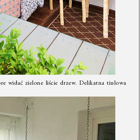
 widać zielone liście drzew. Delikatna tiulowa