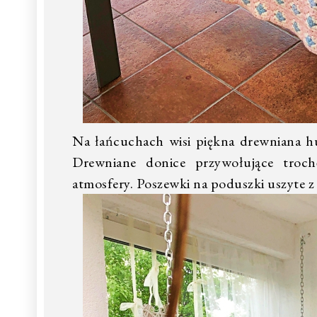
Na łańcuchach wisi piękna drewniana hu
Drewniane donice przywołujące trochę
atmosfery. Poszewki na poduszki uszyte z 