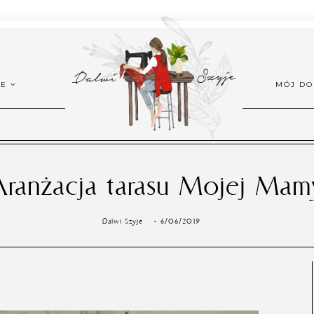
ŻE
MÓJ D
Aranżacja tarasu Mojej Mam
Dalwi Szyje
6/06/2019