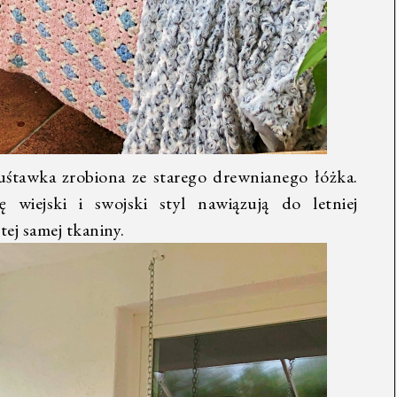
śtawka zrobiona ze starego drewnianego łóżka.
 wiejski i swojski styl nawiązują do letniej
tej samej tkaniny.