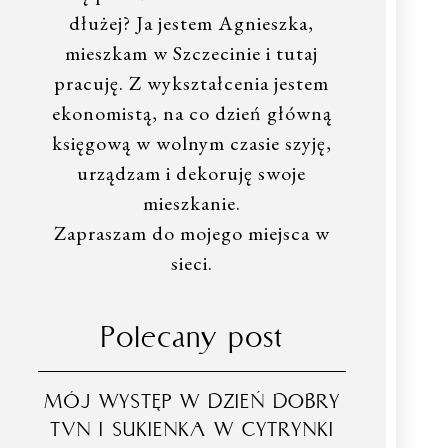
dłużej? Ja jestem Agnieszka,
mieszkam w Szczecinie i tutaj
pracuję. Z wykształcenia jestem
ekonomistą, na co dzień główną
księgową w wolnym czasie szyję,
urządzam i dekoruję swoje
mieszkanie.
Zapraszam do mojego miejsca w
sieci.
Polecany post
MÓJ WYSTĘP W DZIEŃ DOBRY
TVN I SUKIENKA W CYTRYNKI