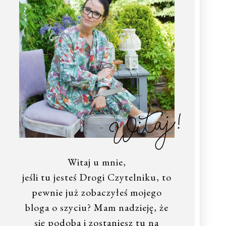
Witaj!
Witaj u mnie,
jeśli tu jesteś Drogi Czytelniku, to
pewnie już zobaczyłeś mojego
bloga o szyciu? Mam nadzieję, że
się podoba i zostaniesz tu na