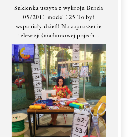
Sukienka uszyta z wykroju Burda
05/2011 model 125 To był
wspaniały dzień! Na zaproszenie
telewizji śniadaniowej pojech…