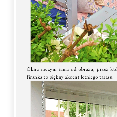
Okno niczym rama od obrazu, przez które
firanka to piękny akcent letniego tarasu.